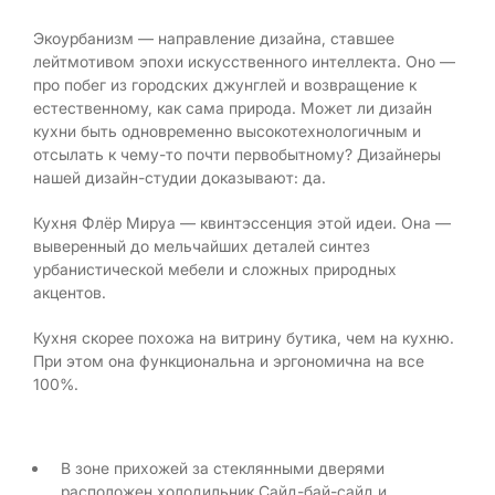
Экоурбанизм — направление дизайна, ставшее
лейтмотивом эпохи искусственного интеллекта. Оно —
про побег из городских джунглей и возвращение к
естественному, как сама природа. Может ли дизайн
кухни быть одновременно высокотехнологичным и
отсылать к чему-то почти первобытному? Дизайнеры
нашей дизайн-студии доказывают: да.
Кухня Флёр Мируа — квинтэссенция этой идеи. Она —
выверенный до мельчайших деталей синтез
урбанистической мебели и сложных природных
акцентов.
Кухня скорее похожа на витрину бутика, чем на кухню.
При этом она функциональна и эргономична на все
100%.
В зоне прихожей за стеклянными дверями
расположен холодильник Сайд-бай-сайд и