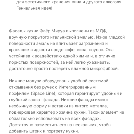
для эстетичного хранения вина и другого алкоголя.
Гениальная идея!
Фасады кухни Флёр Мируа выполнены из МДФ,
вручную покрытого итальянской эмалью. Из-за гладкой
поверхности эмаль не впитывает загрязнения и
красящие жидкости вроде кофе, вина, соусов. Она
устойчива к воздействию едкой химии и, в отличие
пористых поверхностей, за ней легко ухаживать:
достаточно просто протереть влажной микрофиброй.
Нижние модули оборудованы удобной системой
открывания без ручек с Интегрированным
профилем (Space Line), которая гарантирует удобный и
глубокий захват фасада. Нижние фасады имеют
необычную форму и вставки из литого металла,
подчеркивая характер хозяина кухни. Такой элемент не
обязательно использовать на всех фасадах.
Достаточно разместить его на нескольких, чтобы
добавить штрих к портрету кухни.