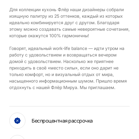
Для коллекции кухонь Флёр наши дизайнеры собрали
изящную палитру из 25 оттенков, каждый из которых
идеально комбинируется друг с другом. Благодаря
этому можно создавать самые невероятные сочетания,
которые окажутся 100% гармоничны!
Говорят, идеальный work-life balance — идти утром на
работу с удовольствием и возвращаться вечером
домой с удовольствием. Насколько же приятнее
приходить в своё «место силы», если оно дарит не
только комфорт, но и визуальный отдых от мира,
насыщенного информационным шумом. Пришло время
отдохнуть с нашей Флёр Мируа. Мы приглашаем.
Беспроцентная рассрочка