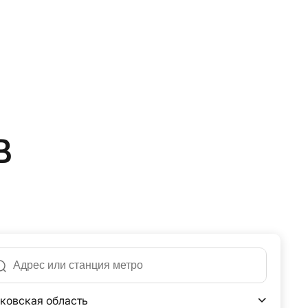
в
ковская область