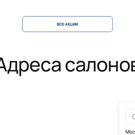
ВСЕ АКЦИИ
Адреса салоно
Мос