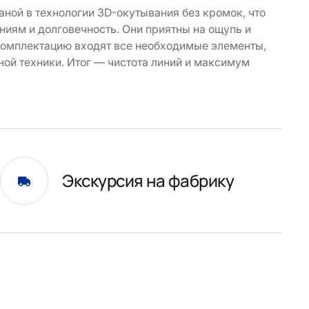
ой в технологии 3D-окутывания без кромок, что
иям и долговечность. Они приятны на ощупь и
комплектацию входят все необходимые элементы,
ной техники. Итог — чистота линий и максимум
Экскурсия на фабрику
и