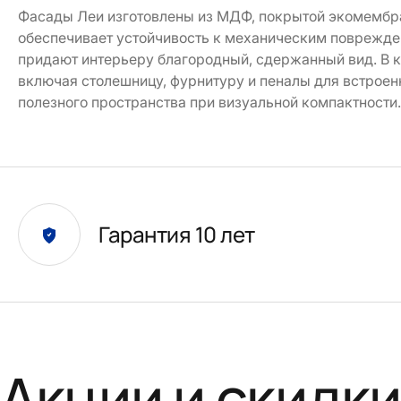
Фасады Леи изготовлены из МДФ, покрытой экомембран
обеспечивает устойчивость к механическим поврежден
придают интерьеру благородный, сдержанный вид. В 
включая столешницу, фурнитуру и пеналы для встроен
полезного пространства при визуальной компактности.
Гарантия 10 лет
Акции и скидк