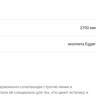
2700 мм
экоплита Egger
гармонично сочетающее строгие линии и
и её специально для тех, кто ценит эстетику и