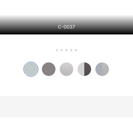
С-0037