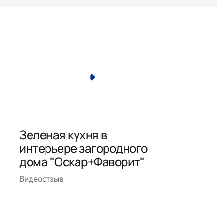
Зеленая кухня в
интерьере загородного
дома "Оскар+Фаворит"
Видеоотзыв