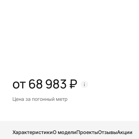
от 68 983 ₽
Цена за погонный метр
Характеристики
О модели
Проекты
Отзывы
Акции