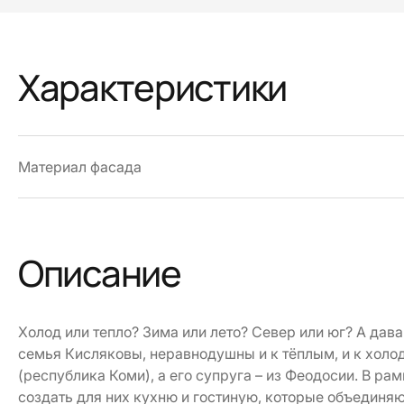
Характеристики
Материал фасада
Описание
Холод или тепло? Зима или лето? Север или юг? А дава
семья Кисляковы, неравнодушны и к тёплым, и к холо
(республика Коми), а его супруга – из Феодосии. В р
создать для них кухню и гостиную, которые объединя