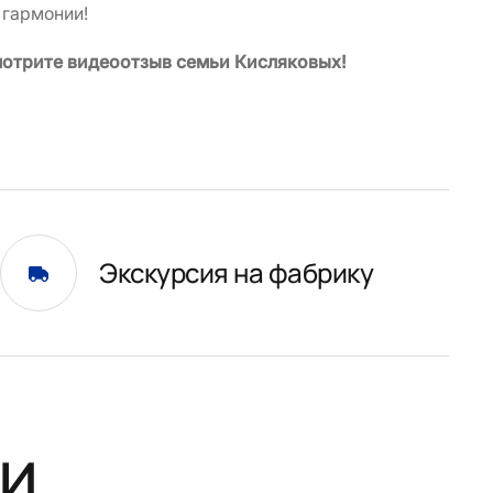
 гармонии!
мотрите видеоотзыв семьи Кисляковых!
Экскурсия на фабрику
и