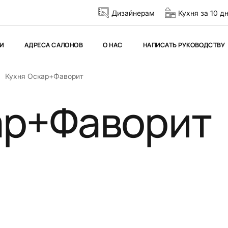
Дизайнерам
Кухня за 10 д
И
АДРЕСА САЛОНОВ
О НАС
НАПИСАТЬ РУКОВОДСТВУ
Кухня Оскар+Фаворит
ар+Фаворит