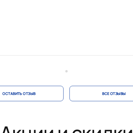
ОСТАВИТЬ ОТЗЫВ
ВСЕ ОТЗЫВЫ
Акции и скидк