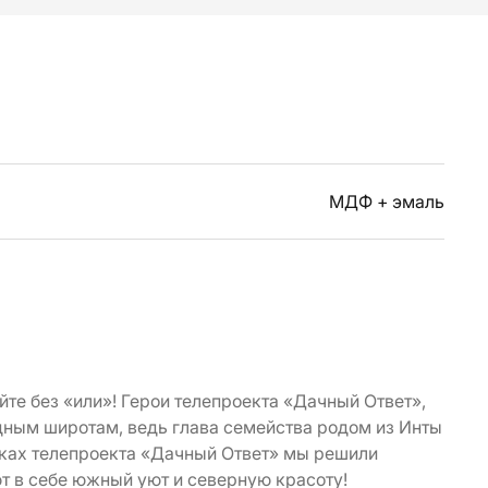
МДФ + эмаль
йте без «или»! Герои телепроекта «Дачный Ответ»,
дным широтам, ведь глава семейства родом из Инты
амках телепроекта «Дачный Ответ» мы решили
ют в себе южный уют и северную красоту!