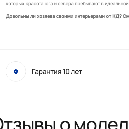
которых красота юга и севера пребывают в идеальной
Довольны ли хозяева своими интерьерами от КД? С
Гарантия 10 лет
Отзывы о модел