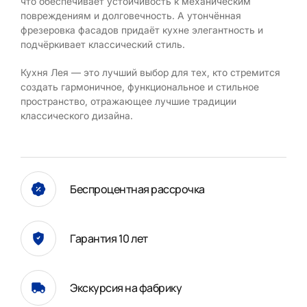
что обеспечивает устойчивость к механическим
повреждениям и долговечность. А утончённая
фрезеровка фасадов придаёт кухне элегантность и
подчёркивает классический стиль.
Кухня Лея — это лучший выбор для тех, кто стремится
создать гармоничное, функциональное и стильное
пространство, отражающее лучшие традиции
классического дизайна.
Беспроцентная рассрочка
Гарантия 10 лет
Экскурсия на фабрику