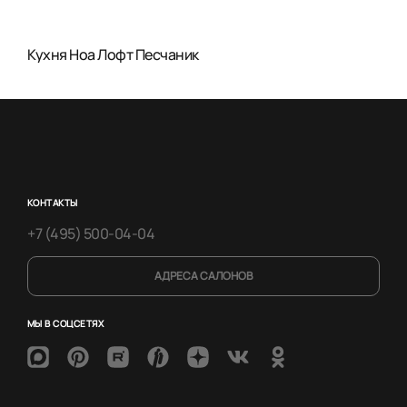
Кухня Ноа Лофт Песчаник
КОНТАКТЫ
+7 (495) 500-04-04
АДРЕСА САЛОНОВ
МЫ В СОЦСЕТЯХ