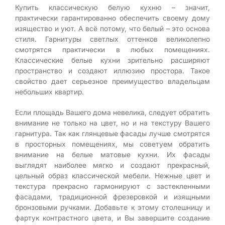
Купить классическую белую кухню – значит,
практически гарантированно обеспечить своему дому
изящество и уют. А всё потому, что белый – это основа
стиля. Гарнитуры светлых оттенков великолепно
смотрятся практически в любых помещениях.
Классические белые кухни зрительно расширяют
пространство и создают иллюзию простора. Такое
свойство дает серьезное преимущество владельцам
небольших квартир.
Если площадь Вашего дома невелика, следует обратить
внимание не только на цвет, но и на текстуру Вашего
гарнитура. Так как глянцевые фасады лучше смотрятся
в просторных помещениях, мы советуем обратить
внимание на белые матовые кухни. Их фасады
выглядят наиболее мягко и создают прекрасный,
цельный образ классической мебели. Нежные цвет и
текстура прекрасно гармонируют с застекленными
фасадами, традиционной фрезеровкой и изящными
бронзовыми ручками. Добавьте к этому столешницу и
фартук контрастного цвета, и Вы завершите создание