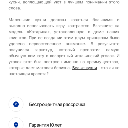
кухни, воплощающей уют в лучшем понимании этого
слова.
Маленькие кухни должны казаться большими и
выгодно использовать игру контрастов. Взгляните на
модель «Катарина», установленную в доме наших
клиентов. При ее создании этим двум принципам было
уделено первостепенное внимание. В результате
получился гарнитур, который превратил самую
обычную комнату в колоритный итальянский уголок. И
уголок этот был построен именно на преимуществах,
которые дает матовая белизна.
Белые кухни
- это ли не
настоящая красота?
Беспроцентная рассрочка
Гарантия 10 лет