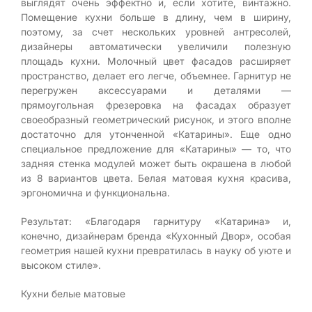
выглядят очень эффектно и, если хотите, винтажно.
Помещение кухни больше в длину, чем в ширину,
поэтому, за счет нескольких уровней антресолей,
дизайнеры автоматически увеличили полезную
площадь кухни. Молочный цвет фасадов расширяет
пространство, делает его легче, объемнее. Гарнитур не
перегружен аксессуарами и деталями —
прямоугольная фрезеровка на фасадах образует
своеобразный геометрический рисунок, и этого вполне
достаточно для утонченной «Катарины». Еще одно
специальное предложение для «Катарины» — то, что
задняя стенка модулей может быть окрашена в любой
из 8 вариантов цвета. Белая матовая кухня красива,
эргономична и функциональна.
Результат: «Благодаря гарнитуру «Катарина» и,
конечно, дизайнерам бренда «Кухонный Двор», особая
геометрия нашей кухни превратилась в науку об уюте и
высоком стиле».
Кухни белые матовые