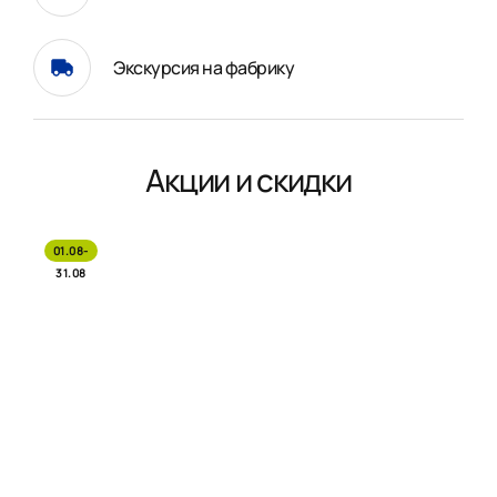
Экскурсия на фабрику
Акции и скидки
01.08-
31.08