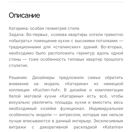
Описание
Катарина: особая геометрия стиля.
Задача: Во-первых, хозяева квартиры хотели грамотно
«обыграть» помещение кухни с высокими потолками —
традиционными для «сталинских» зданий. Во-вторых,
необходимо было расположить гарнитур вдоль одной
стены — тоже особенность типовых квартир прошлого
столетия.
Решение: Дизайнеры предложили семье обратить
внимание на модель «Катарина» из немецкой
коллекции «Kuchen-hof». В дизайне и комплектации
белой матовой кухни «Катарины» есть всё, чтобы
визуально увеличить площадь кухни и вместить весь
необходимый хозяйке функционал. Индивидуальная
особенность модели — антресоли, которые как нельзя
лучше вписываются в данный интерьер. Эксклюзивные
витражи с декоративной раскладкой «Katarina»