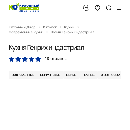
Кухонный Двор
Каталог
Кухни
Современные кухни
Кухня Генрих индастриал
Кухня Генрих индастриал
18 отзывов
СОВРЕМЕННЫЕ
КОРИЧНЕВЫЕ
СЕРЫЕ
ТЕМНЫЕ
С ОСТРОВОМ
ЭК