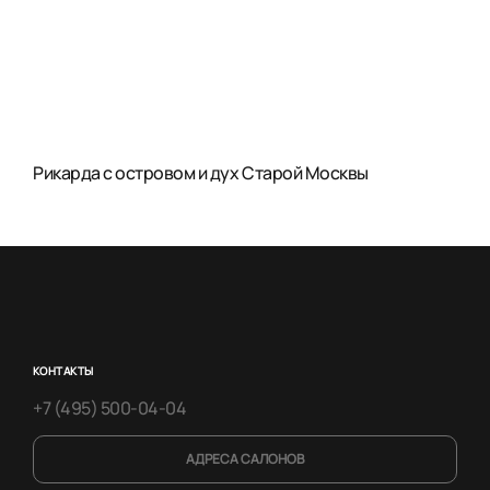
Рикарда с островом и дух Старой Москвы
КОНТАКТЫ
+7 (495) 500-04-04
АДРЕСА САЛОНОВ