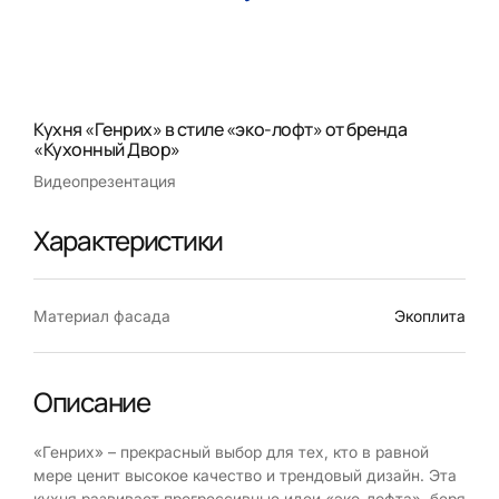
Кухня «Генрих» в стиле «эко-лофт» от бренда
«Кухонный Двор»
Видеопрезентация
Характеристики
Материал фасада
Экоплита
Описание
«Генрих» – прекрасный выбор для тех, кто в равной
мере ценит высокое качество и трендовый дизайн. Эта
кухня развивает прогрессивные идеи «эко-лофта», беря