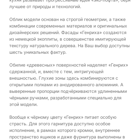
лучшее от природы и технологий.
Облик модели основан на строгой геометрии, а также
комбинации современных материалов и оригинальных
дизайнерских решений. Фасады «Генриха» создаются
из немецкой экоплиты, в совершенстве имитирующей
текстуру натурального дерева. На Ваш выбор доступны
шесть уникальных фактур.
Обилие «древесных» поверхностей наделяет «Генрих»
сдержанной, и, вместе с тем, интригующей
внешностью. Глухие зоны здесь комбинируются с
открытыми полками из анодированного алюминия. А
выверенные пропорции подчёркиваются удлиненными
чёрными ручками, разработанными специально для
этой модели.
Вообще к чёрному цвету «Генрих» питает особую
страсть. Для этого гарнитура доступно особое
исполнение, в рамках которого кромки, внутреннее
пространство ящиков и даже фурнитура выполнены в