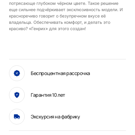
потрясающе глубоком чёрном цвете. Такое решение
еще сильнее подчёркивает эксклюзивность модели. И
красноречиво говорит о безупречном вкусе её
владельца. Обеспечивать комфорт, и делать это
красиво? «Генрих» для этого создан!
Беспроцентная рассрочка
Гарантия 10 лет
Экскурсия на фабрику