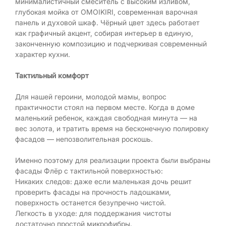
минималистичный смеситель с высоким изливом,
глубокая мойка от OMOIKIRI, современная варочная
панель и духовой шкаф. Чёрный цвет здесь работает
как графичный акцент, собирая интерьер в единую,
законченную композицию и подчеркивая современный
характер кухни.
Тактильный комфорт
Для нашей героини, молодой мамы, вопрос
практичности стоял на первом месте. Когда в доме
маленький ребенок, каждая свободная минута — на
вес золота, и тратить время на бесконечную полировку
фасадов — непозволительная роскошь.
Именно поэтому для реализации проекта были выбраны
фасады Флёр с тактильной поверхностью:
Никаких следов: даже если маленькая дочь решит
проверить фасады на прочность ладошками,
поверхность останется безупречно чистой.
Легкость в уходе: для поддержания чистоты
достаточно простой микрофибры.