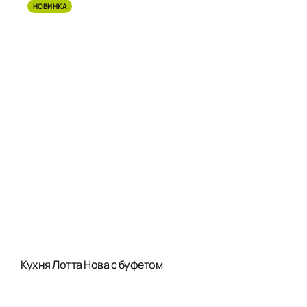
НОВИНКА
Кухня Лотта Нова с буфетом