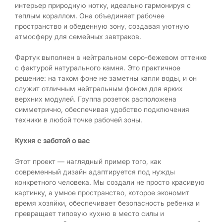
интерьер природную нотку, идеально гармонируя с
теплым кораллом. Она объединяет рабочее
пространство и обеденную зону, создавая уютную
атмосферу для семейных завтраков.
Фартук выполнен в нейтральном серо-бежевом оттенке
с фактурой натурального камня. Это практичное
решение: на таком фоне не заметны капли воды, и он
служит отличным нейтральным фоном для ярких
верхних модулей. Группа розеток расположена
симметрично, обеспечивая удобство подключения
техники в любой точке рабочей зоны.
Кухня с заботой о вас
Этот проект — наглядный пример того, как
современный дизайн адаптируется под нужды
конкретного человека. Мы создали не просто красивую
картинку, а умное пространство, которое экономит
время хозяйки, обеспечивает безопасность ребенка и
превращает типовую кухню в место силы и