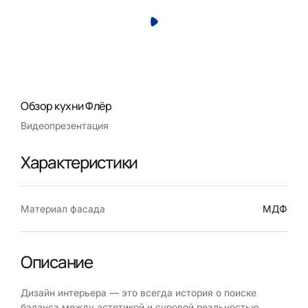
Обзор кухни Флёр
Видеопрезентация
Характеристики
Материал фасада
МДФ
Описание
Дизайн интерьера — это всегда история о поиске
баланса между эстетикой и суровой реальностью