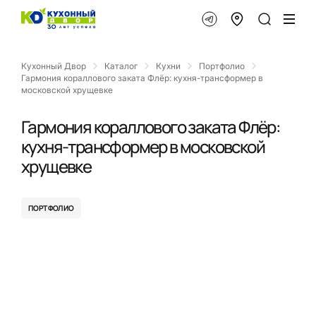
Кухонный Двор
Каталог
Кухни
Портфолио
Гармония кораллового заката Флёр: кухня-трансформер в
московской хрущевке
Гармония кораллового заката Флёр:
кухня-трансформер в московской
хрущевке
ПОРТФОЛИО