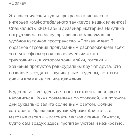
«Эрика»!
Эта классическая кухня прекрасно вписалась в
интерьер комфортабельного таунхауса наших клиентов!
Специалисты «KD-Lab» и дизайнер Екатерина Никулина
потрудились на славу, организовав максимально
удобное кухонное пространство. «Эрика» имеет П-
образное строение продуманным расположением всех
зон. Был сформирован классический «эрго-
треугольник», в котором зоны мойки, готовки и
хранения продуктов равноудалены друг от друга. Это
позволяет создавать кулинарные шедевры, не тратя
силы и время на лишние движения.
В удовольствие здесь не только готовить, но и просто
находиться. Кухня совмещена со столовой, и в погожие
дни буквально залита солнечным светом. Солнце
заставляет бронзовые ручки «Эрики» блистать, а
матовые фасады – источать мягкое сияние. Кажется,
будто сам воздух здесь пропитан уютом и нежностью.