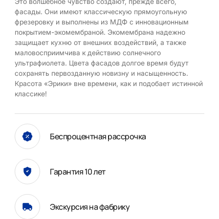
Это волшебное чувство создают, прежде всего,
фасады. Они имеют классическую прямоугольную
фрезеровку и выполнены из МДФ с инновационным
покрытием-экомембраной. Экомембрана надежно
защищает кухню от внешних воздействий, а также
маловосприимчива к действию солнечного
ультрафиолета. Цвета фасадов долгое время будут
сохранять первозданную новизну и насыщенность.
Красота «Эрики» вне времени, как и подобает истинной
классике!
Беспроцентная рассрочка
Гарантия 10 лет
Экскурсия на фабрику