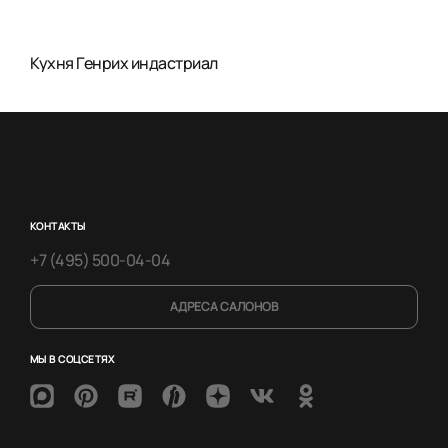
Кухня Генрих индастриал
КОНТАКТЫ
+7 (495) 500-04-04
АДРЕСА САЛОНОВ
МЫ В СОЦСЕТЯХ