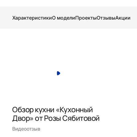
Характеристики
О модели
Проекты
Отзывы
Акции
Обзор кухни «Кухонный
Двор» от Розы Сябитовой
Видеоотзыв