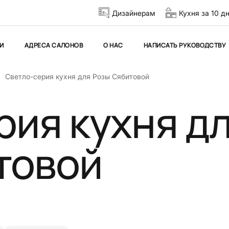
Дизайнерам
Кухня за 10 д
И
АДРЕСА САЛОНОВ
О НАС
НАПИСАТЬ РУКОВОДСТВУ
Светло-серия кухня для Розы Сябитовой
рия кухня д
товой