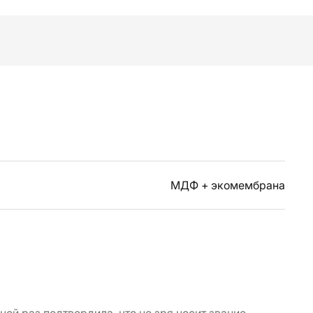
МДФ + экомембрана