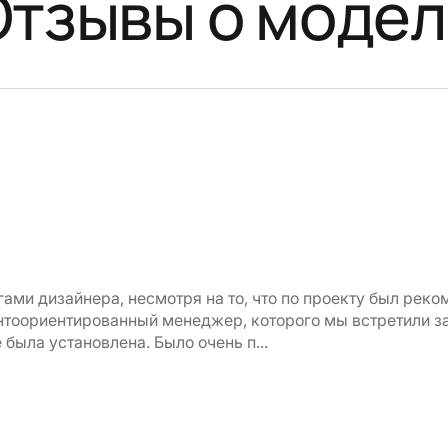
Отзывы о модел
гами дизайнера, несмотря на то, что по проекту был рек
тоориентированный менеджер, которого мы встретили за
 была установлена. Было очень п...