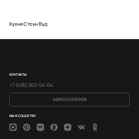
Кухня Стоун Вуд
КОНТАКТЫ
+7 (495) 500-04-04
АДРЕСА САЛОНОВ
МЫ В СОЦСЕТЯХ