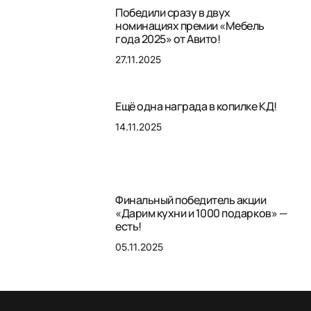
Победили сразу в двух
номинациях премии «Мебель
года 2025» от Авито!
27.11.2025
Ещё одна награда в копилке КД!
14.11.2025
Финальный победитель акции
«Дарим кухни и 1000 подарков» —
есть!
05.11.2025