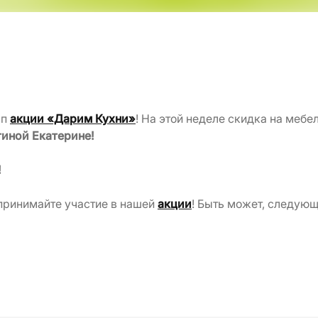
ап
акции «Дарим Кухни»
! На этой неделе скидка на мебе
иной Екатерине!
!
 принимайте участие в нашей
акции
! Быть может, следую