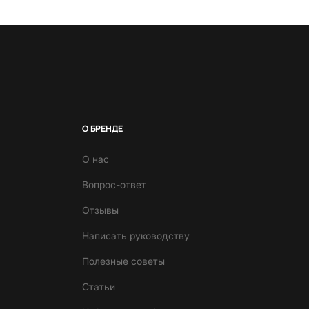
О БРЕНДЕ
О нас
Вопрос-ответ
Отзывы
Написать руководству
Полезные советы
Статьи