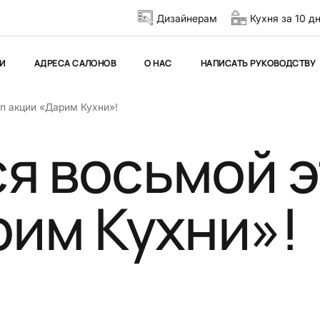
Дизайнерам
Кухня за 10 д
И
АДРЕСА САЛОНОВ
О НАС
НАПИСАТЬ РУКОВОДСТВУ
п акции «Дарим Кухни»!
я восьмой э
рим Кухни»!