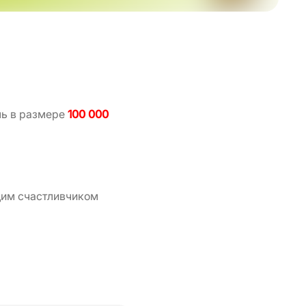
ль в размере
100 000
щим счастливчиком