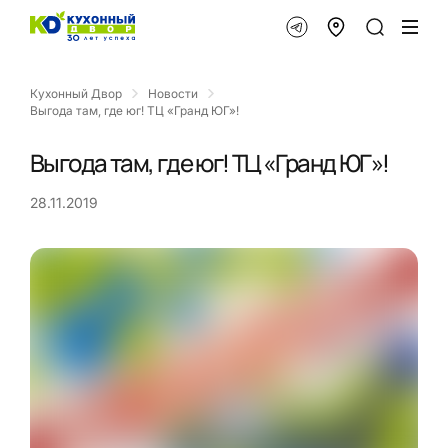
Кухонный Двор
Новости
Выгода там, где юг! ТЦ «Гранд ЮГ»!
Выгода там, где юг! ТЦ «Гранд ЮГ»!
28.11.2019