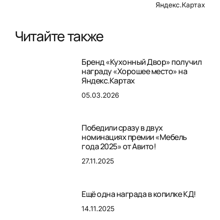
Яндекс.Картах
Читайте также
Бренд «Кухонный Двор» получил
награду «Хорошее место» на
Яндекс.Картах
05.03.2026
Победили сразу в двух
номинациях премии «Мебель
года 2025» от Авито!
27.11.2025
Ещё одна награда в копилке КД!
14.11.2025