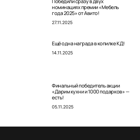
Победили сразу в двух
номинациях премии «Мебель
года 2025» от Авито!
27.11.2025
Ещё одна награда в копилке КД!
14.11.2025
Финальный победитель акции
«Дарим кухни и 1000 подарков» —
есть!
05.11.2025