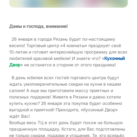
Дамы и господа, внимание!
26 января в городе Рязань будет по-настоящему
весело! Торговый центр «4 комнаты» празднует своё
10-летие и готовит интереснейшую программу для всех
любителей красивой мебели! И знаете что? «
Кухонный
Двор
» не останется в стороне от этого праздника!
В день юбилея всех гостей торгового центра будут
ждать умопомрачительные скидки на кухни в нашем
салоне! А еще мы приготовили массу приятных и
полезных подарков! Живете в Рязани и давно хотели
купить кухню? 26 января эта покупка будет особенно
выгодной и приятной! Приходите, «Кухонный Двор»
ждёт Вас!
Вообще весь ТЦ в этот день будет похож на большую
праздничную площадку. Кстати, для Вас подготовлены
не только скидки, подарки и угощения. Те, кто всерьёз