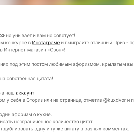
ор»
не унывает и вам не советует!
ом конкурсе в
Инстаграме
и выиграйте отличный Приз - 
в Интернет-магазин «Озон»!
риях под этим постом любимым афоризмом, крылатым вы
ша собственная цитата!
 на наш
аккаунт
ом у себя в Сториз или на странице, отметив @kuxdvor и 
один афоризм о кухне.
исать неограниченное количество цитат.
т дублировать одну и ту же цитату в разных комментах.