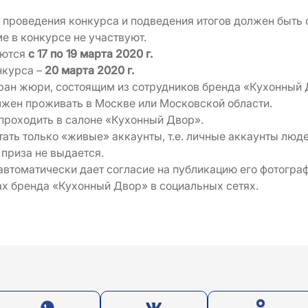
 проведения конкурса и подведения итогов должен быть
е в конкурсе не участвуют.
аются
с 17 по 19 марта 2020 г.
нкурса –
20 марта 2020 г.
ран жюри, состоящим из сотрудников бренда «Кухонный 
лжен проживать в Москве или Московской области.
 проходить в салоне «Кухонный Двор».
ать только «живые» аккаунты, т.е. личные аккаунты люде
приза не выдается.
автоматически дает согласие на публикацию его фотогра
пах бренда «Кухонный Двор» в социальных сетях.