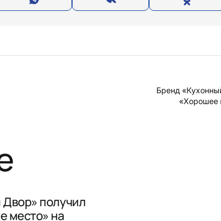
Бренд «Кухонны
«Хорошее 
е
 Двор» получил
е место» на