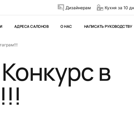
Дизайнерам
Кухня за 10 д
И
АДРЕСА САЛОНОВ
О НАС
НАПИСАТЬ РУКОВОДСТВУ
таграм!!!
 Конкурс в
!!