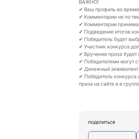
ВАЖНО!
✔ Ваш профиль во время
✔ Комментарии не по тем
✔ Комментарии приним
✔ Подведение итогов ко
✔ Победитель будет выб
✔ Участник конкурса до
✔ Вручение приза будет
✔ Победителями могут ст
✔ Денежный эквивалент 
✔ Победитель конкурса 
приза на сайте и в груп
ПОДЕЛИТЬСЯ