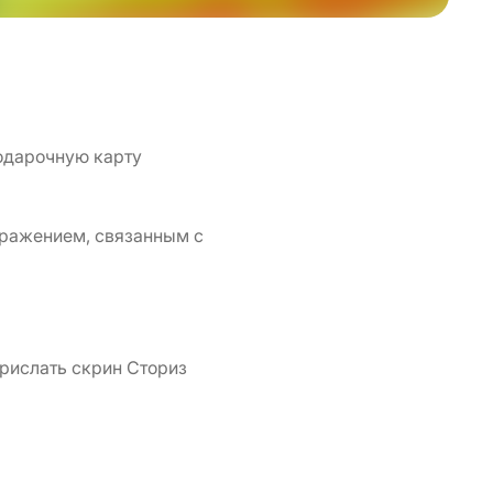
подарочную карту
ражением, связанным с
прислать скрин Сториз