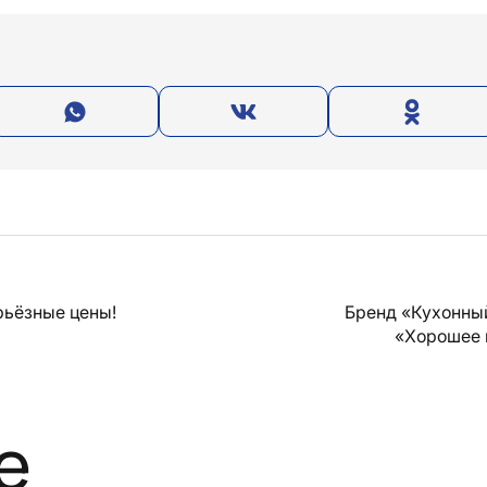
рьёзные цены!
Бренд «Кухонны
«Хорошее 
е