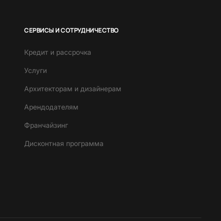
СЕРВИСЫ И СОТРУДНИЧЕСТВО
Кредит и рассрочка
Услуги
Архитекторам и дизайнерам
Арендодателям
Франчайзинг
Дисконтная программа