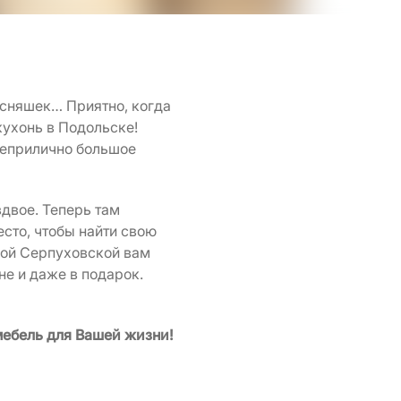
усняшек… Приятно, когда
ухонь в Подольске!
 неприлично большое
двое. Теперь там
сто, чтобы найти свою
шой Серпуховской вам
не и даже в подарок.
ебель для Вашей жизни!