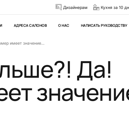
Дизайнерам
Кухня за 10 д
И
АДРЕСА САЛОНОВ
О НАС
НАПИСАТЬ РУКОВОДСТВУ
азмер имеет значение…
ольше?! Да!
еет значени