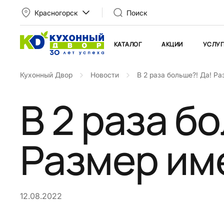
Красногорск
Поиск
КАТАЛОГ
АКЦИИ
УСЛУГ
Кухонный Двор
Новости
В 2 раза больше?! Да! Р
В 2 раза б
Размер им
12.08.2022