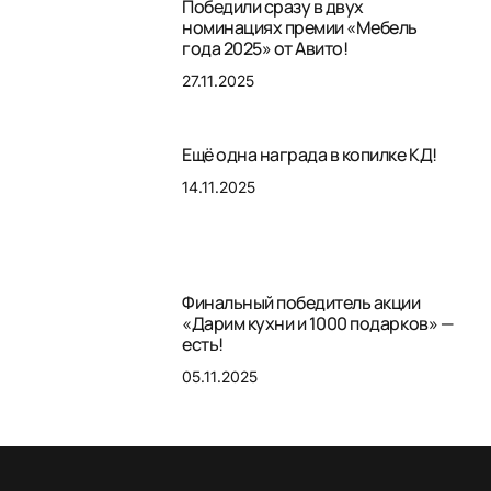
Победили сразу в двух
номинациях премии «Мебель
года 2025» от Авито!
27.11.2025
Ещё одна награда в копилке КД!
14.11.2025
Финальный победитель акции
«Дарим кухни и 1000 подарков» —
есть!
05.11.2025