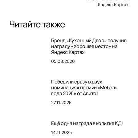
Яндекс.Картах
Читайте также
Бренд «Кухонный Двор» получил
награду «Хорошее место» на
Яндекс.Картах
05.03.2026
Победили сразу в двух
номинациях премии «Мебель
года 2025» от Авито!
27.11.2025
Ещё одна награда в копилке КД!
14.11.2025