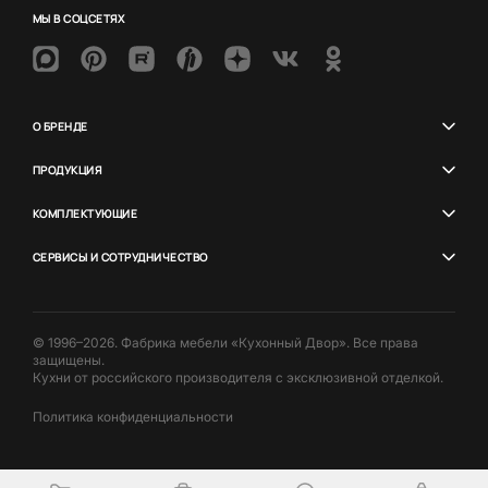
МЫ В СОЦСЕТЯХ
О БРЕНДЕ
ПРОДУКЦИЯ
КОМПЛЕКТУЮЩИЕ
СЕРВИСЫ И СОТРУДНИЧЕСТВО
© 1996–2026. Фабрика мебели «Кухонный Двор». Все права
защищены.
Кухни от российского производителя с эксклюзивной отделкой.
Политика конфиденциальности