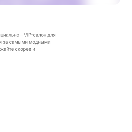
циально – VIP-салон для
тся за самыми модными
зжайте скорее и