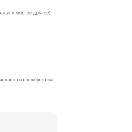
ень» и многое другое)
зысканно и с комфортом.
!