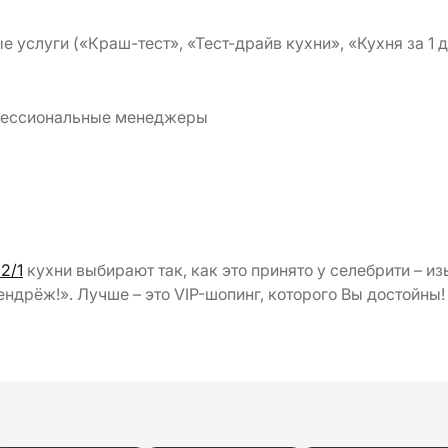
 услуги («Краш-тест», «Тест-драйв кухни», «Кухня за 1 д
фессиональные менеджеры
2/1
кухни выбирают так, как это принято у селебрити – и
-ендрёж!». Лучше – это VIP-шопинг, которого Вы достойны