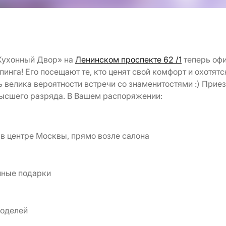
ухонный Двор» на
Ленинском проспекте 62 /1
теперь офи
инга! Его посещают те, кто ценят свой комфорт и охотя
 велика вероятности встречи со знаменитостями :) Прие
высшего разряда. В Вашем распоряжении:
 в центре Москвы, прямо возле салона
нные подарки
моделей