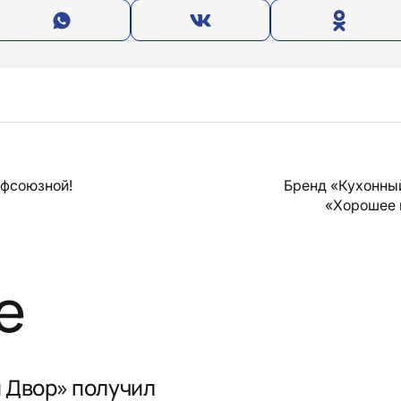
офсоюзной!
Бренд «Кухонны
«Хорошее 
е
 Двор» получил