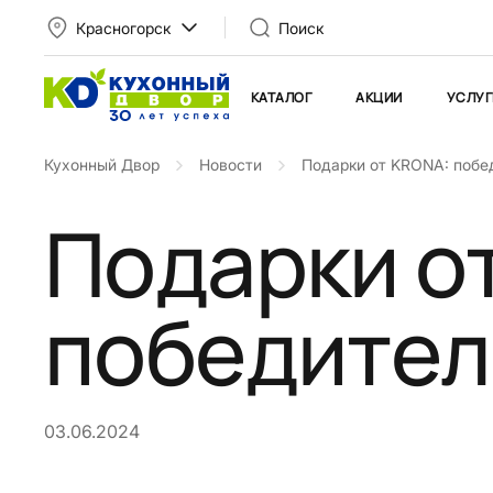
Красногорск
Поиск
КАТАЛОГ
АКЦИИ
УСЛУГ
Кухонный Двор
Новости
Подарки от KRONA: побед
Подарки о
победитель
03.06.2024