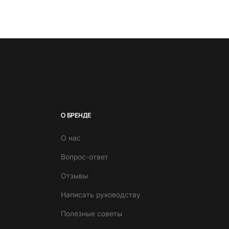
О БРЕНДЕ
О нас
Вопрос-ответ
Отзывы
Написать руководству
Полезные советы