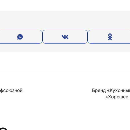
офсоюзной!
Бренд «Кухонны
«Хорошее 