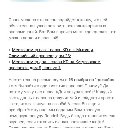
Совсем скоро эта осень подойдет к концу, и о ней
обязательно нужно оставить несколько приятных
воспоминаний. Вот Вам парочка мест, где сделать это
можно легко и с пользой!
•
Место номер раз – салон KD в г. Мытищи,
Олимпийский проспект, дом 23;
•
Место номер два – салон KD на Кутузовском
проспекте дом 9, корпус 1.
Настоятельно рекомендуем с
16 ноября по 1 декабря
хотя бы зайти в один из этих салонов! Почему? Да
потому что у нас снова «Дни покупателей»! Каждый
гость данных салонов получит чай и сладости просто
за то, что заглянул на огонёк! А если Вы еще и
приобретёте кухню, мы подарим Вам топовую
немецкую посуду Rondell. Ведь блюда становятся еще
вкуснее, если готовить их, как настоящие шефы!
Отличная посуда от Rondell прекрасно дополнит Вашу