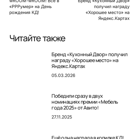
wROOM-wROOM! Все в
Бренд «Кухонный Двор»
«РРРумер» на День
получил награду
рождения КД!
«Хорошее место» на
Яндекс.Картах
Читайте также
Бренд «Кухонный Двор» получил
награду «Хорошее место» на
Яндекс.Картах
05.03.2026
Победили сразу в двух
номинациях премии «Мебель
года 2025» от Авито!
27.11.2025
Ещё одна награда в копилке КД!