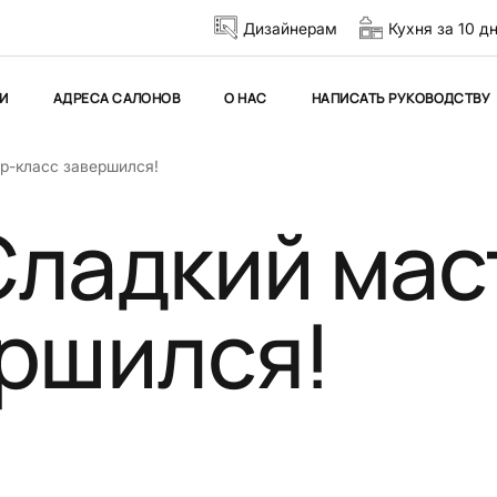
Дизайнерам
Кухня за 10 д
И
АДРЕСА САЛОНОВ
О НАС
НАПИСАТЬ РУКОВОДСТВУ
р-класс завершился!
Сладкий мас
ершился!