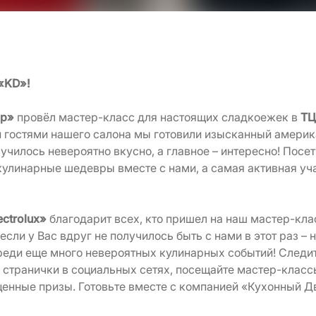
«KD»!
ор»
провёл мастер-класс для настоящих сладкоежек в
ТЦ
 гостями нашего салона мы готовили изысканный америк
чилось невероятно вкусно, а главное – интересно! Посе
кулинарные шедевры вместе с нами, а самая активная уч
ectrolux»
благодарит всех, кто пришел на наш мастер-кла
если у Вас вдруг не получилось быть с нами в этот раз – 
реди еще много невероятных кулинарных событий! Следит
 странички в социальных сетях, посещайте мастер-класс
енные призы. Готовьте вместе с компанией «Кухонный Дв