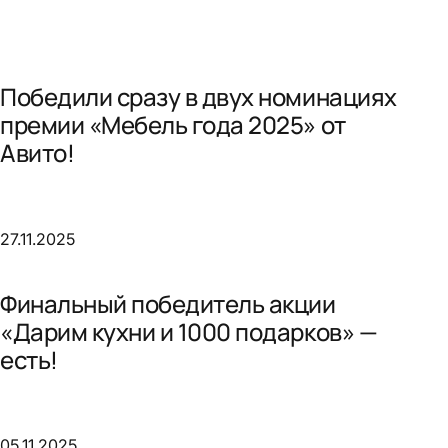
Победили сразу в двух номинациях
премии «Мебель года 2025» от
Авито!
27.11.2025
Финальный победитель акции
«Дарим кухни и 1000 подарков» —
есть!
05.11.2025