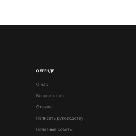
О БРЕНДЕ
О нас
Вопрос-ответ
Отзывы
Написать руководству
Полезные советы