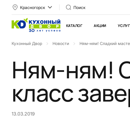
Красногорск
Поиск
КАТАЛОГ
АКЦИИ
УСЛУГ
Кухонный Двор
Новости
Ням-ням! Сладкий масте
Ням-ням! 
класс зав
13.03.2019