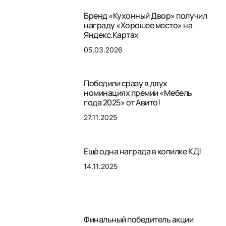
Бренд «Кухонный Двор» получил
награду «Хорошее место» на
Яндекс.Картах
05.03.2026
Победили сразу в двух
номинациях премии «Мебель
года 2025» от Авито!
27.11.2025
Ещё одна награда в копилке КД!
14.11.2025
Финальный победитель акции