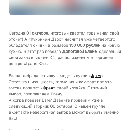
Сегодня
01 октября
, итоговый квартал года начал свой
отсчет! А «Кухонный Двор» насчитал уже четвертого
обладателя скидки в размере
150 000 рублей
на новую
кухню. В этот раз повезло
Долотовой Елене
, сделавший
свой заказ в салоне КД, расположенном в торговом
центре «Гранд Юг».
Елена выбрала новинку – модель кухни «
Фрея
».
Эстетика и изящность, гармония и комфорт вот что
готова подарит «
Фрея
» своей хозяйке. Отличный
выбор, поздравляем Елену!
А когда повезет Вам? Давайте проверим уже в
следующий вторник 08 октября. В нашей группе
ВКонтакте невероятная выгода может выбрать именно
Вас!