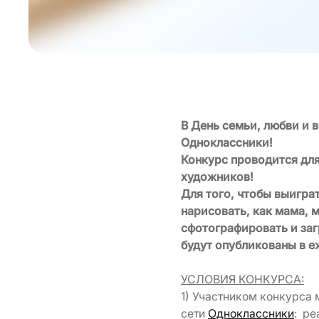
В День семьи, любви и 
Одноклассники!
Конкурс проводится для
художников!
Для того, чтобы выигр
нарисовать, как мама, 
сфотографировать и заг
будут опубликованы в е
УСЛОВИЯ КОНКУРСА:
1) Участником конкурса 
сети
Одноклассники
: ре