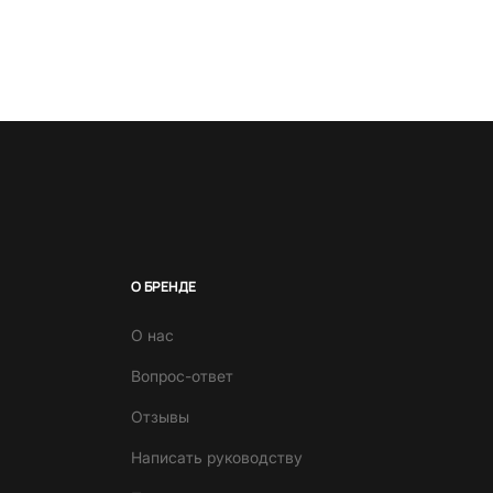
О БРЕНДЕ
О нас
Вопрос-ответ
Отзывы
Написать руководству