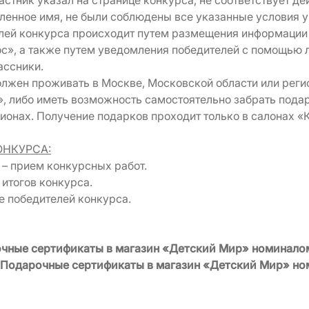
стник указал на странице конкурса, не соответствует де
енное имя, не были соблюдены все указанные условия у
елей конкурса происходит путем размещения информации 
с», а также путем уведомления победителей с помощью 
ассники.
олжен проживать в Москве, Московской области или регио
, либо иметь возможность самостоятельно забрать подар
онах. Получение подарков проходит только в салонах «
ОНКУРСА:
– прием конкурсных работ.
итогов конкурса.
 победителей конкурса.
чные сертификаты в магазин «Детский Мир» номиналом
Подарочные сертификаты в магазин «Детский Мир» но