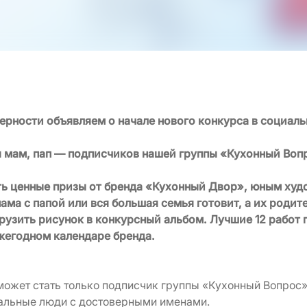
верности объявляем о начале нового конкурса в социаль
 мам, пап — подписчиков нашей группы «Кухонный Воп
ать ценные призы от бренда «Кухонный Двор», юным ху
мама с папой или вся большая семья готовит, а их роди
рузить рисунок в конкурсный альбом. Лучшие 12 работ 
жегодном календаре бренда.
может стать только подписчик группы «Кухонный Вопрос»
альные люди с достоверными именами.