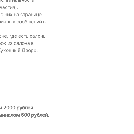
йствительности
частия).
о них на странице
личных сообщений в
не, где есть салоны
ок из салона в
Кухонный Двор».
 2000 рублей.
миналом 500 рублей.