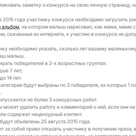
ликовать заметку о конкурсе на свою личную страницу, 
та 2015 года участнику конкурса необходимо загрузить ри
 альбом
, на котором малыш нарисовал, как мама, мама с
ии, скачанные из интернета, к участию в конкурсе не доп
унку необходимо указать, сколько лет вашему маленьком
ваш малыш.
рать победителей в 2-х возрастных группах:
ше 7 лет;
до 14 лет.
категории будут выбраны по 3 победителя, из которых 1 п
.
допускается не более 3 конкурсных работ.
 может удалить работу и комментарий к ней, если они не
или содержат нецензурный контент.
будут объявлены 25 августа 2015 года.
т за собой право отказать участнику в получении приза, 