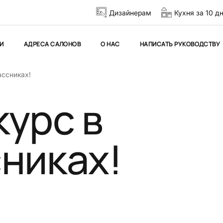
Дизайнерам
Кухня за 10 д
И
АДРЕСА САЛОНОВ
О НАС
НАПИСАТЬ РУКОВОДСТВУ
ассниках!
курс в
никах!