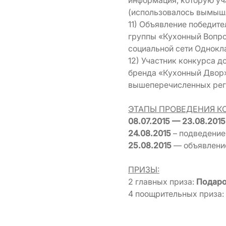
информация, которую уча
(использовалось вымышл
11) Объявление победит
группы «Кухонный Вопро
социальной сети Однокл
12) Участник конкурса д
бренда «Кухонный Двор»
вышеперечисленных реги
ЭТАПЫ ПРОВЕДЕНИЯ К
08.07.2015 — 23.08.2015
24.08.2015
– подведение 
25.08.2015
— объявление
ПРИЗЫ:
2 главных приза:
Подаро
4 поощрительных приза: