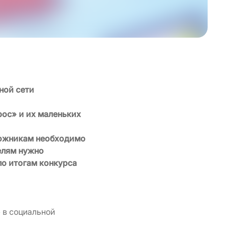
ной сети
рос» и их маленьких
дожникам необходимо
телям нужно
по итогам конкурса
 в социальной