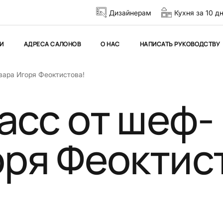
Дизайнерам
Кухня за 10 д
И
АДРЕСА САЛОНОВ
О НАС
НАПИСАТЬ РУКОВОДСТВУ
вара Игоря Феоктистова!
асс от шеф-
оря Феоктис