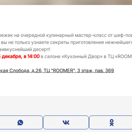
ежек на очередной кулинарный мастер-класс от шеф-по
вы не только узнаете секреты приготовления нежнейшего
наивкуснейший десерт!
 декабря, в 14:00
в салоне «Кухонный Двор» в ТЦ «ROOM
ская Слобода, д.26, ТЦ "ROOMER
", 3 этаж, пав. 369