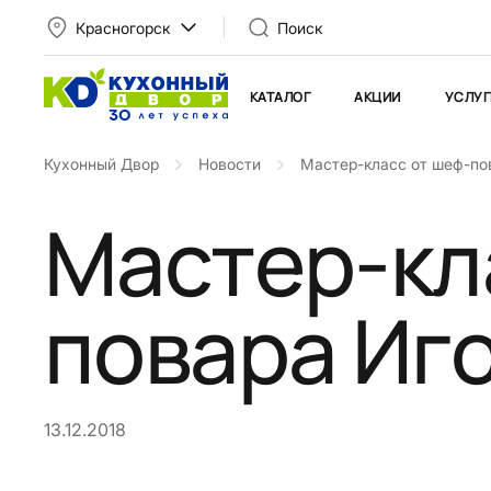
Красногорск
Поиск
КАТАЛОГ
АКЦИИ
УСЛУГ
Кухонный Двор
Новости
Мастер-класс от шеф-по
Мастер-кл
повара Иг
13.12.2018