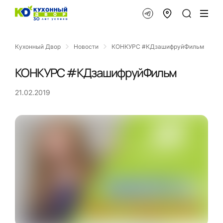
Кухонный Двор
Новости
КОНКУРС #КДзашифруйФильм
КОНКУРС #КДзашифруйФильм
21.02.2019