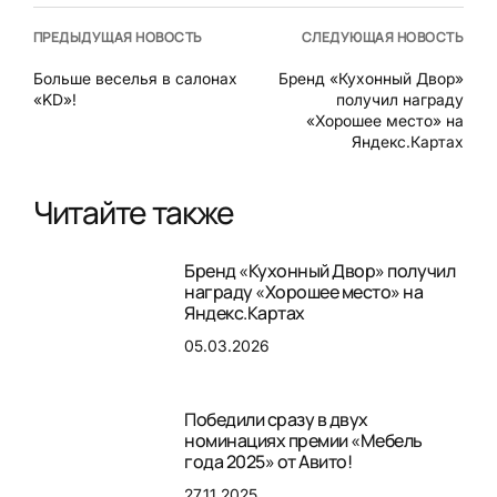
ПРЕДЫДУЩАЯ НОВОСТЬ
СЛЕДУЮЩАЯ НОВОСТЬ
Больше веселья в салонах
Бренд «Кухонный Двор»
«KD»!
получил награду
«Хорошее место» на
Яндекс.Картах
Читайте также
Бренд «Кухонный Двор» получил
награду «Хорошее место» на
Яндекс.Картах
05.03.2026
Победили сразу в двух
номинациях премии «Мебель
года 2025» от Авито!
27.11.2025