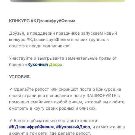
КОНКУРС #КДзашифруйФильм
Друзья, в преддверии праздников запускаем новый
конкурс #КДзашифруйФильм в наших группах в
соцсетях среди подписчиков!
Участвуйте и выигрывайте замечательные призы от
бренда «
Кухонный
Двор
»!
УСЛОВИЯ:
✔ Сделайте репост или скриншот поста о Конкурсе на
своей странице и в описании к посту ЗАШИФРУЙТЕ с
помощью смайликов любой фильм, который вы любите
смотреть в кругу своих родных и близких.
✔ В посте обязательно поставьте хештеги
#КДзашифруйФильм, #КухонныйДвор
, и отметьте наш
аккаунт в той сети, где делаете репост.