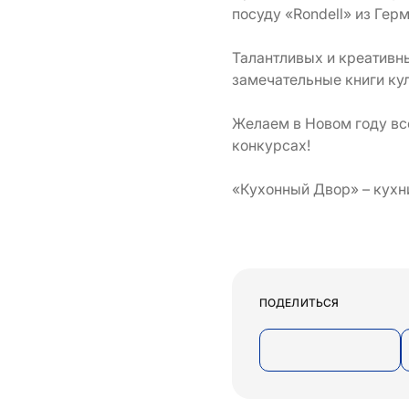
посуду «Rondell» из Гер
Талантливых и креативны
замечательные книги ку
Желаем в Новом году вс
конкурсах!
«Кухонный Двор» – кухн
ПОДЕЛИТЬСЯ