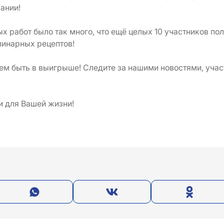
мании!
х работ было так много, что ещё целых 10 участников по
линарных рецептов!
ем быть в выигрыше! Следите за нашими новостями, учас
и для Вашей жизни!