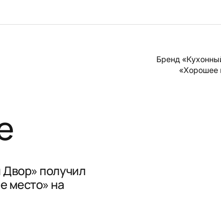
Бренд «Кухонны
«Хорошее 
е
 Двор» получил
е место» на