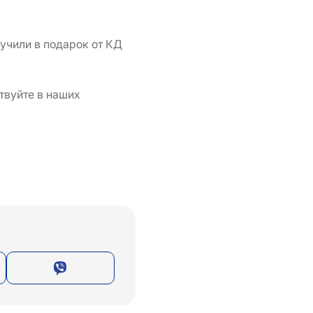
лучили в подарок от КД
твуйте в наших