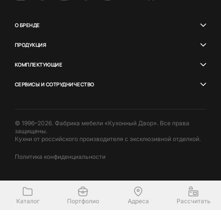
О БРЕНДЕ
ПРОДУКЦИЯ
КОМПЛЕКТУЮЩИЕ
СЕРВИСЫ И СОТРУДНИЧЕСТВО
© 1996–2026. Фабрика мебели «Кухонный Двор». Все права
защищены.
Кухни от российского производителя с эксклюзивной отделкой.
Политика конфиденциальности
Каталог
Портфолио
Адреса
Рассчитать