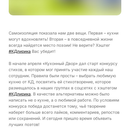
Самоизоляция показала нам две вещи. Первая – кухни
могут вдохновлять! Вторая – в повседневной жизни
всегда найдется место поэзии! Не верите? Хэштег
#КДлирика
Вас убедит!
В начале апреля «Кухонный Двор» дал старт конкурсу
стихов, в котором мог принять участие каждый наш
сотрудник. Правила были просты – выбрать любимую
кухню от КД, посвятить ей стихотворение, которое
размещалось в наших группах в соцсетях с хэштегом
#КДлирика
. В качестве альтернативы можно было
написать не о кухне, а о любимой работе. По условиям
конкурса победа достанется тому, чьё творение
наберет больше всего лайков, комментариев, репостов
или сохранений. И сегодня пришло время объявить
лучших поэтов!