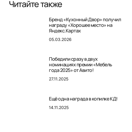
Читайте также
Бренд «Кухонный Двор» получил
награду «Хорошее место» на
Яндекс.Картах
05.03.2026
Победили сразу в двух
номинациях премии «Мебель
года 2025» от Авито!
27.11.2025
Ещё одна награда в копилке КД!
14.11.2025