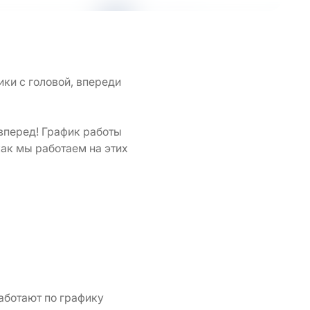
ики с головой, впереди
вперед! График работы
как мы работаем на этих
аботают по графику