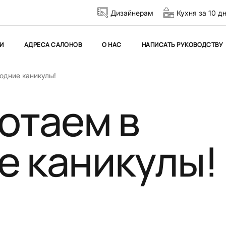
Дизайнерам
Кухня за 10 д
И
АДРЕСА САЛОНОВ
О НАС
НАПИСАТЬ РУКОВОДСТВУ
одние каникулы!
отаем в
е каникулы!