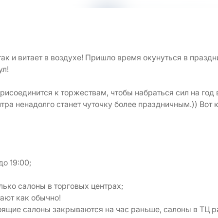
ак и витает в воздухе! Пришло время окунуться в праздн
ул!
исоединится к торжествам, чтобы набраться сил на год 
нтра ненадолго станет чуточку более праздничным.)) Вот 
до 19:00;
олько салоны в торговых центрах;
тают как обычно!
тоящие салоны закрываются на час раньше, салоны в ТЦ р