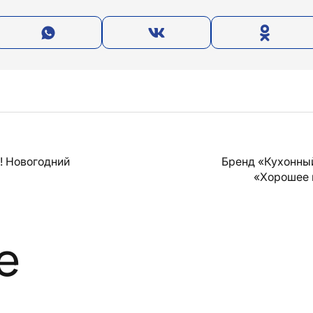
 Новогодний
Бренд «Кухонны
«Хорошее 
е