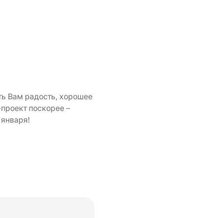
ть Вам радость, хорошее
-проект поскорее –
 января!