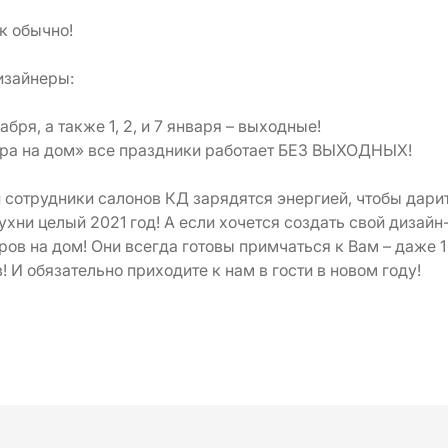
ак обычно!
изайнеры:
абря, а также 1, 2, и 7 января – выходные!
ера на дом» все праздники работает БЕЗ ВЫХОДНЫХ!
 сотрудники салонов КД зарядятся энергией, чтобы дари
ухни целый 2021 год! А если хочется создать свой дизайн
ов на дом! Они всегда готовы примчаться к Вам – даже 1
 И обязательно приходите к нам в гости в новом году!