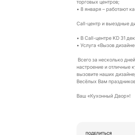
торговых центров;
• 8 января – работают к
Call-центр и выездные д
• В Call-центре KD 31 дек
• Услуга «Вызов дизайн
Всего за несколько дней
настроение и отличные к
вызовите наших дизайнер
Весёлых Вам праздников!
Ваш «Кухонный Двор»!
ПОДЕЛИТЬСЯ