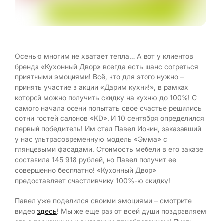
Осенью многим не хватает тепла… А вот у клиентов
бренда «Кухонный Двор» всегда есть шанс согреться
приятными эмоциями! Всё, что для этого нужно –
принять участие в акции «Дарим кухни!», в рамках
которой можно получить скидку на кухню до 100%! С
самого начала осени попытать свое счастье решились
сотни гостей салонов «KD». И 10 сентября определился
первый победитель! Им стал Павел Ионин, заказавший
у нас ультрасовременную модель «Эмма» с
глянцевыми фасадами. Стоимость мебели в его заказе
составила 145 918 рублей, но Павел получит ее
совершенно бесплатно! «Кухонный Двор»
предоставляет счастливчику 100%-ю скидку!
Павел уже поделился своими эмоциями – смотрите
видео
здесь
! Мы же еще раз от всей души поздравляем