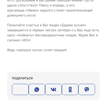
его с роскошным и выгодным приобретением! Пусть
удача сопутствует Павлу и впредь, а его
красавица-«Эмма» надолго станет хранительницей
домашнего уюта!
Попытайте счастья и Вы! Акция «Дарим кухни!»
завершается в первых числах октября и у Вас еще есть
шанс «поймать» беспрецедентные скидки. Ждем Вас в
салонах «KD»!
Ведь хорошую кухню хочет каждая!
ПОДЕЛИТЬСЯ