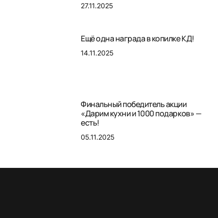
27.11.2025
Ещё одна награда в копилке КД!
14.11.2025
Финальный победитель акции
«Дарим кухни и 1000 подарков» —
есть!
05.11.2025