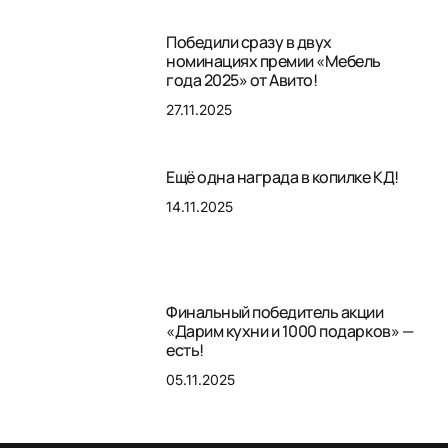
Победили сразу в двух
номинациях премии «Мебель
года 2025» от Авито!
27.11.2025
Ещё одна награда в копилке КД!
14.11.2025
Финальный победитель акции
«Дарим кухни и 1000 подарков» —
есть!
05.11.2025