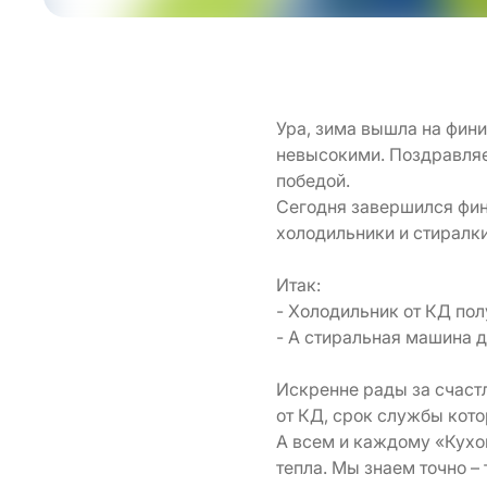
Ура, зима вышла на фини
невысокими. Поздравляе
победой.
Сегодня завершился фин
холодильники и стиралки
Итак:
- Холодильник от КД по
- А стиральная машина 
Искренне рады за счастл
от КД, срок службы кото
А всем и каждому «Кухо
тепла. Мы знаем точно 