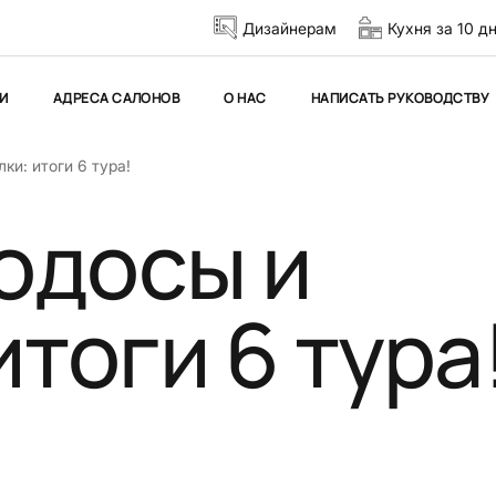
Дизайнерам
Кухня за 10 д
И
АДРЕСА САЛОНОВ
О НАС
НАПИСАТЬ РУКОВОДСТВУ
ки: итоги 6 тура!
одосы и
итоги 6 тура