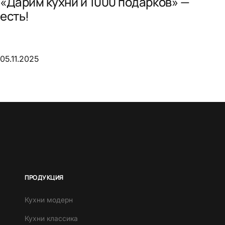
«Дарим кухни и 1000 подарков» —
есть!
05.11.2025
ПРОДУКЦИЯ
Кухни модерн
Кухни классика