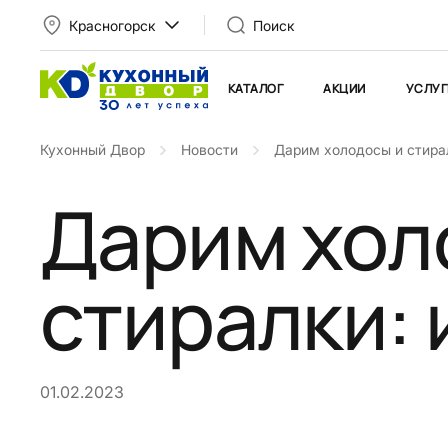
Красногорск
Поиск
КАТАЛОГ
АКЦИИ
УСЛУГ
Кухонный Двор
Новости
Дарим холодосы и стирал
Дарим хол
стиралки: 
01.02.2023