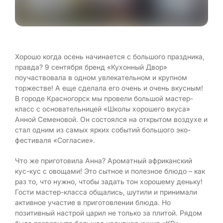
Хорошо когда осень начинается с большого праздника,
правда? 9 сентября бренд «Кухонный Двор»
поучаствовала в одном увлекательном и крупном
торжестве! А еще сделала его очень и очень вкусным!
В городе Красногорск мы провели большой мастер-
класс с основательницей «Школы хорошего вкуса»
Анной Семеновой. Он состоялся на открытом воздухе и
стал одним из самых ярких событий большого эко-
фестиваля «Согласие».
Что же приготовила Анна? Ароматный африканский
кус-кус с овощами! Это сытное и полезное блюдо – как
раз то, что нужно, чтобы задать тон хорошему деньку!
Гости мастер-класса общались, шутили и принимали
активное участие в приготовлении блюда. Но
позитивный настрой царил не только за плитой. Рядом