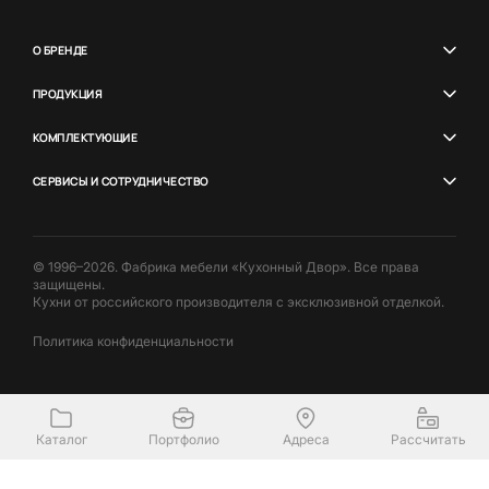
О БРЕНДЕ
ПРОДУКЦИЯ
КОМПЛЕКТУЮЩИЕ
СЕРВИСЫ И СОТРУДНИЧЕСТВО
© 1996–2026. Фабрика мебели «Кухонный Двор». Все права
защищены.
Кухни от российского производителя с эксклюзивной отделкой.
Политика конфиденциальности
Каталог
Портфолио
Адреса
Рассчитать