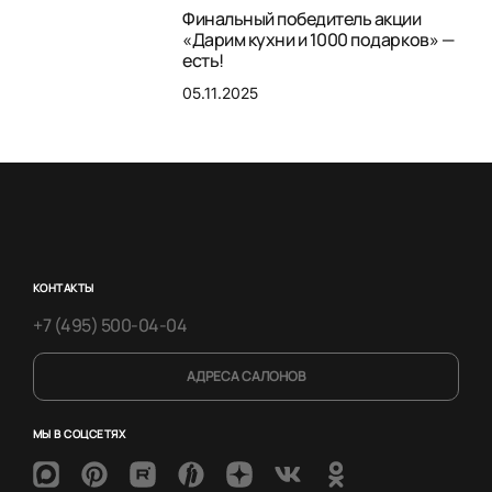
Финальный победитель акции
«Дарим кухни и 1000 подарков» —
есть!
05.11.2025
КОНТАКТЫ
+7 (495) 500-04-04
АДРЕСА САЛОНОВ
МЫ В СОЦСЕТЯХ