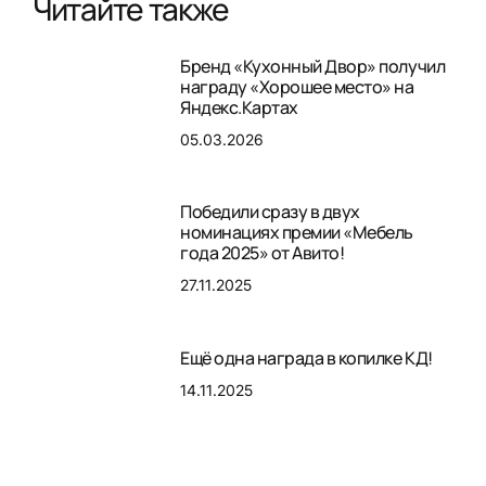
Читайте также
Бренд «Кухонный Двор» получил
награду «Хорошее место» на
Яндекс.Картах
05.03.2026
Победили сразу в двух
номинациях премии «Мебель
года 2025» от Авито!
27.11.2025
Ещё одна награда в копилке КД!
14.11.2025