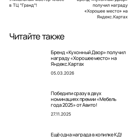
в ТЦ "Гранд"!
получил награду
«Хорошее место» на
Яндекс.Картах
Читайте также
Бренд «Кухонный Двор» получил
награду «Хорошее место» на
Яндекс.Картах
05.03.2026
Победили сразу в двух
номинациях премии «Мебель
года 2025» от Авито!
27.11.2025
Ещё одна награда в копилке КД!