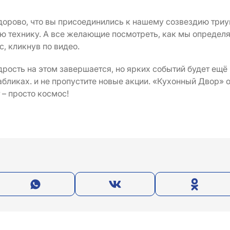
дорово, что вы присоединились к нашему созвездию триу
 технику. А все желающие посмотреть, как мы определя
с, кликнув по видео.
ость на этом завершается, но ярких событий будет ещё 
бликах. и не пропустите новые акции. «Кухонный Двор» 
 – просто космос!