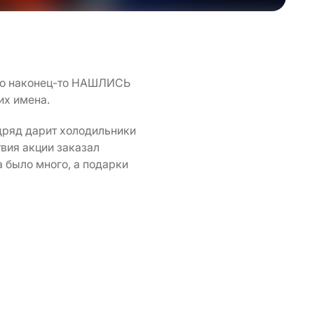
что наконец-то НАШЛИСЬ
их имена.
дряд дарит холодильники
твия акции заказал
 было много, а подарки