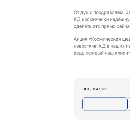
От души поздравляем! З
КД космически надёжную
сделать это прямо сейча
Акция «Космическая щедр
новостями КД в наших па
ведь каждый наш клиент
ПОДЕЛИТЬСЯ