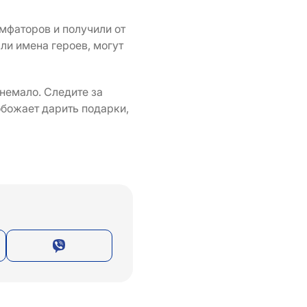
мфаторов и получили от
ли имена героев, могут
немало. Следите за
обожает дарить подарки,