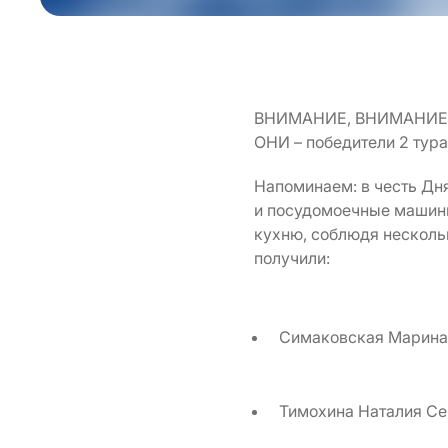
ВНИМАНИЕ, ВНИМАНИЕ, по
ОНИ – победители 2 тур
Напоминаем: в честь Дн
и посудомоечные машины.
кухню, соблюдя нескольк
получили:
Симаковская Марина 
Тимохина Наталия Се