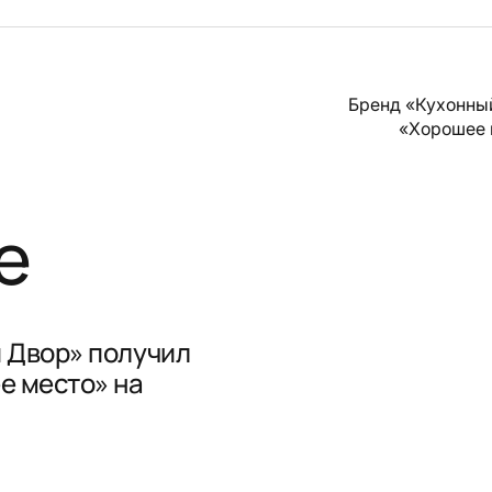
Бренд «Кухонны
«Хорошее 
е
 Двор» получил
е место» на