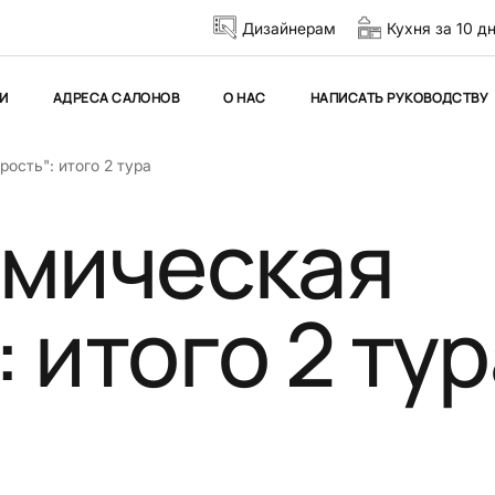
Дизайнерам
Кухня за 10 д
И
АДРЕСА САЛОНОВ
О НАС
НАПИСАТЬ РУКОВОДСТВУ
ость": итого 2 тура
смическая
 итого 2 тур