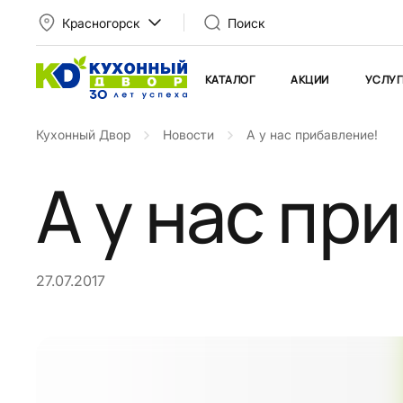
Красногорск
Поиск
КАТАЛОГ
АКЦИИ
УСЛУГ
Кухонный Двор
Новости
А у нас прибавление!
А у нас пр
27.07.2017