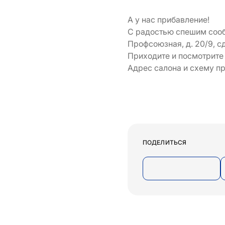
А у нас прибавление!
С радостью спешим сооб
Профсоюзная, д. 20/9, с
Приходите и посмотрите
Адрес салона и схему п
ПОДЕЛИТЬСЯ