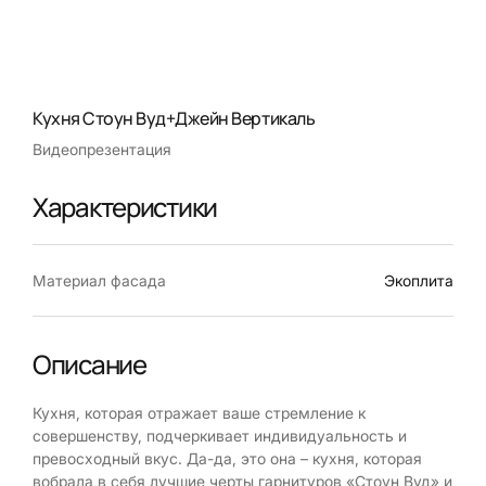
Кухня Стоун Вуд+Джейн Вертикаль
Видеопрезентация
Характеристики
Материал фасада
Экоплита
Описание
Кухня, которая отражает ваше стремление к
совершенству, подчеркивает индивидуальность и
превосходный вкус. Да-да, это она – кухня, которая
вобрала в себя лучшие черты гарнитуров «Стоун Вуд» и