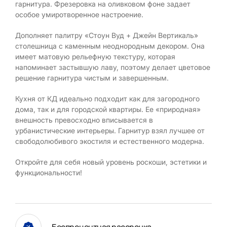
гарнитура. Фрезеровка на оливковом фоне задает
особое умиротворенное настроение.
Дополняет палитру «Стоун Вуд + Джейн Вертикаль»
столешница с каменным неоднородным декором. Она
имеет матовую рельефную текстуру, которая
напоминает застывшую лаву, поэтому делает цветовое
решение гарнитура чистым и завершенным.
Кухня от КД идеально подходит как для загородного
дома, так и для городской квартиры. Ее «природная»
внешность превосходно вписывается в
урбанистические интерьеры. Гарнитур взял лучшее от
свободолюбивого экостиля и естественного модерна.
Откройте для себя новый уровень роскоши, эстетики и
функциональности!
Беспроцентная рассрочка