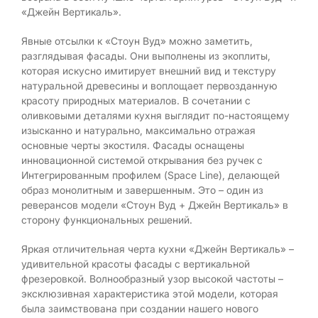
«Джейн Вертикаль».
Явные отсылки к «Стоун Вуд» можно заметить,
разглядывая фасады. Они выполнены из экоплиты,
которая искусно имитирует внешний вид и текстуру
натуральной древесины и воплощает первозданную
красоту природных материалов. В сочетании с
оливковыми деталями кухня выглядит по-настоящему
изысканно и натурально, максимально отражая
основные черты экостиля. Фасады оснащены
инновационной системой открывания без ручек с
Интегрированным профилем (Space Line), делающей
образ монолитным и завершенным. Это – один из
реверансов модели «Стоун Вуд + Джейн Вертикаль» в
сторону функциональных решений.
Яркая отличительная черта кухни «Джейн Вертикаль» –
удивительной красоты фасады с вертикальной
фрезеровкой. Волнообразный узор высокой частоты –
эксклюзивная характеристика этой модели, которая
была заимствована при создании нашего нового