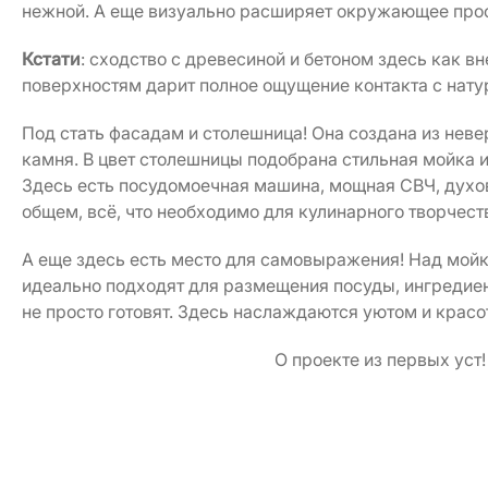
нежной. А еще визуально расширяет окружающее прос
Кстати
: сходство с древесиной и бетоном здесь как вн
поверхностям дарит полное ощущение контакта с нат
Под стать фасадам и столешница! Она создана из неве
камня. В цвет столешницы подобрана стильная мойка и
Здесь есть посудомоечная машина, мощная СВЧ, духов
общем, всё, что необходимо для кулинарного творчест
А еще здесь есть место для самовыражения! Над мой
идеально подходят для размещения посуды, ингредиен
не просто готовят. Здесь наслаждаются уютом и красо
О проекте из первых уст