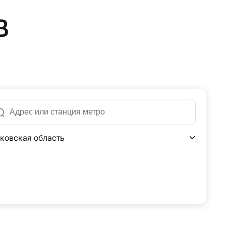
в
ковская область