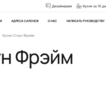
Дизайнерам
Кухня за 10 д
И
АДРЕСА САЛОНОВ
О НАС
НАПИСАТЬ РУКОВОДСТВУ
Кухня Стоун Фрэйм
ун Фрэйм