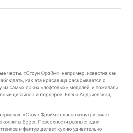
ые черты. «Стоун Фрэйм», например, известна как
наблюдать, как эта красавица раскрывается с
у из самых ярких «лофтовых» моделей, и пожелали
пный дизайнер интерьеров, Елена Андриевская,
атериалах. «Стоун Фрэйм» словно изнутри сияет
экоплиты Egger. Поверхности разные: одни
оттенков и фактур делает кухню удивительно