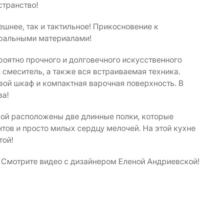
транство!
ешнее, так и тактильное! Прикосновение к
уральными материалами!
роятно прочного и долговечного искусственного
 смеситель, а также вся встраиваемая техника.
ой шкаф и компактная варочная поверхность. В
ва!
кой расположены две длинные полки, которые
тов и просто милых сердцу мелочей. На этой кухне
той!
! Смотрите видео с дизайнером Еленой Андриевской!