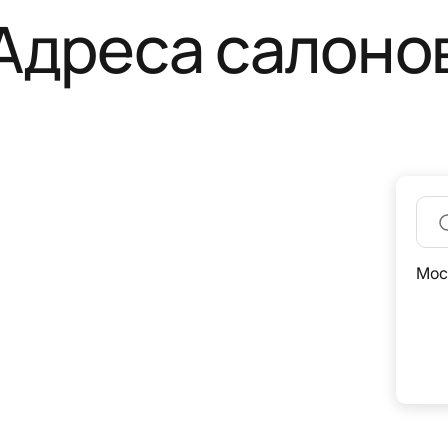
Адреса салоно
Мос