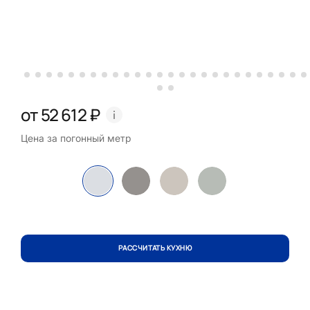
от 52 612 ₽
Цена за погонный метр
РАССЧИТАТЬ КУХНЮ