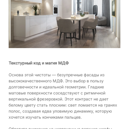
Текстурный код и магия МДФ
Основа этой чистоты — безупречные фасады из
высококачественного МДФ. Это выбор в пользу
долговечности и идеальной геометрии. Гладкие
матовые поверхности соседствуют с ритмичной
вертикальной фрезеровкой. Этот контраст не дает
белому цвету стать плоским: свет ломается на гранях
полос, создавая едва уловимую динамику, которую
хочется изучать кончиками пальцев.
Обратите внимание на укороченные верхние шкафы.