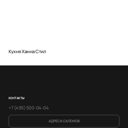
Кухня Ханна Стил
КОНТАКТЫ
+7 (495) 500-04-04
АДРЕСА САЛОНОВ