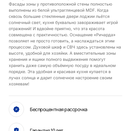
Фасады зоны у противоположной стены полностью
выполнены из белой ультраглянцевой MDF. Когда
сквозь большие стеклянные двери лоджии льётся
солнечный свет, кухня буквально завораживает игрой
отражений! И вдвойне приятно, что эта красота
совмещена с практичностью. Оснащение «Ричарда»
позволяет не просто готовить, а наслаждаться этим
процессом. Духовой шкаф и СВЧ здесь установлены на
высоте, удобной для хозяйки. А вместительные зоны
хранения и ящики полного выдвижения помогут
хранить даже самую объёмную посуду в идеальном
порядке. Эта удобная и красивая кухня купается в
лучах солнца и дарит солнечное настроение своим
хозяевам!
Беспроцентная рассрочка
Гарантия 10 лет