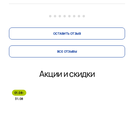
Хочется выразить огромную благодарность
замечательному дизайнер Рябцевой Све...
ОСТАВИТЬ ОТЗЫВ
ВСЕ ОТЗЫВЫ
Акции и скидки
01.08-
31.08