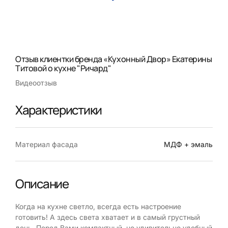
Отзыв клиентки бренда «Кухонный Двор» Екатерины
Титовой о кухне "Ричард"
Видеоотзыв
Характеристики
Материал фасада
МДФ + эмаль
Описание
Когда на кухне светло, всегда есть настроение
готовить! А здесь света хватает и в самый грустный
день. Перед Вами компактный, но удивительно удобный