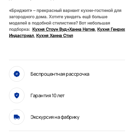
«Бриджит» – прекрасный вариант кухни-гостиной для
загородного дома. Хотите увидеть ещё больше
моделей в подобной стилистике? Вот небольшая
подборка:
Кухня Стоун Вуд+Ханна Натив
,
Кухня Генрих
Индастриал
,
Кухня Ханна Стил
Беспроцентная рассрочка
Гарантия 10 лет
Экскурсия на фабрику