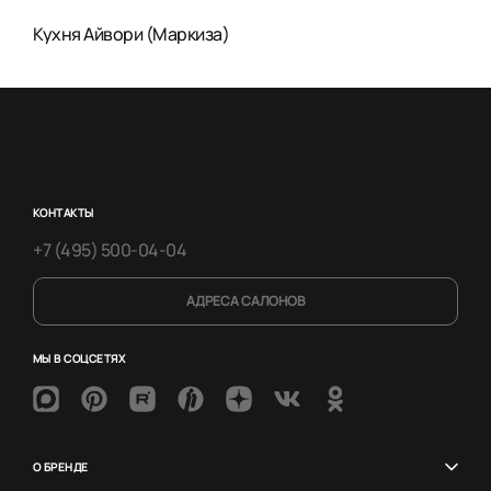
Кухня Айвори (Маркиза)
КОНТАКТЫ
+7 (495) 500-04-04
АДРЕСА САЛОНОВ
МЫ В СОЦСЕТЯХ
О БРЕНДЕ