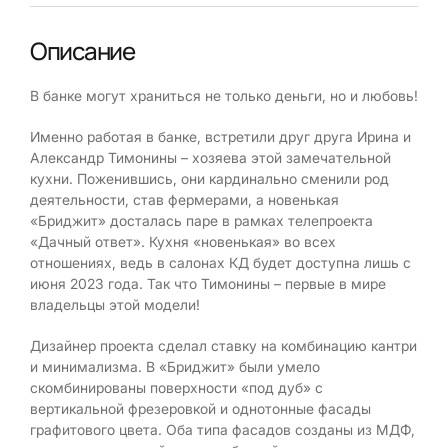
Описание
В банке могут храниться не только деньги, но и любовь!
Именно работая в банке, встретили друг друга Ирина и
Александр Тимонины – хозяева этой замечательной
кухни. Поженившись, они кардинально сменили род
деятельности, став фермерами, а новенькая
«Бриджит» досталась паре в рамках телепроекта
«Дачный ответ». Кухня «новенькая» во всех
отношениях, ведь в салонах КД будет доступна лишь с
июня 2023 года. Так что Тимонины – первые в мире
владельцы этой модели!
Дизайнер проекта сделал ставку на комбинацию кантри
и минимализма. В «Бриджит» были умело
скомбинированы поверхности «под дуб» с
вертикальной фрезеровкой и однотонные фасады
графитового цвета. Оба типа фасадов созданы из МДФ,