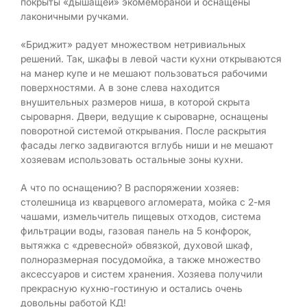
покрыты «дышащей» экомембраной и оснащены
лаконичными ручками.
«Бриджит» радует множеством нетривиальных
решений. Так, шкафы в левой части кухни открываются
на манер купе и не мешают пользоваться рабочими
поверхностями. А в зоне слева находится
внушительных размеров ниша, в которой скрыта
сыроварня. Двери, ведущие к сыроварне, оснащены
поворотной системой открывания. После раскрытия
фасады легко задвигаются вглубь ниши и не мешают
хозяевам использовать остальные зоны кухни.
А что по оснащению? В распоряжении хозяев:
столешница из кварцевого агломерата, мойка с 2-мя
чашами, измельчитель пищевых отходов, система
фильтрации воды, газовая панель на 5 конфорок,
вытяжка с «древесной» обвязкой, духовой шкаф,
полноразмерная посудомойка, а также множество
аксессуаров и систем хранения. Хозяева получили
прекрасную кухню-гостиную и остались очень
довольны работой КД!