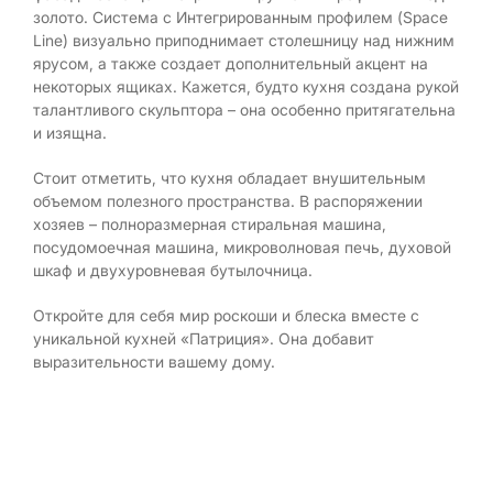
золото. Система с Интегрированным профилем (Space
Line) визуально приподнимает столешницу над нижним
ярусом, а также создает дополнительный акцент на
некоторых ящиках. Кажется, будто кухня создана рукой
талантливого скульптора – она особенно притягательна
и изящна.
Стоит отметить, что кухня обладает внушительным
объемом полезного пространства. В распоряжении
хозяев – полноразмерная стиральная машина,
посудомоечная машина, микроволновая печь, духовой
шкаф и двухуровневая бутылочница.
Откройте для себя мир роскоши и блеска вместе с
уникальной кухней «Патриция». Она добавит
выразительности вашему дому.