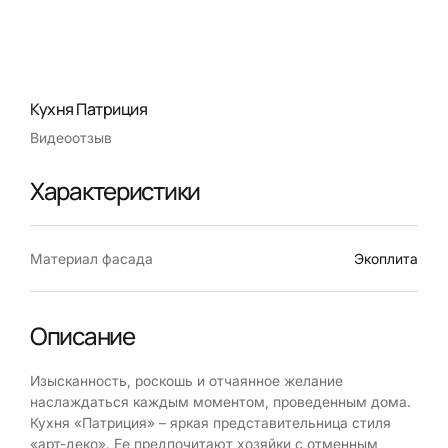
Кухня Патриция
Видеоотзыв
Характеристики
Материал фасада
Экоплита
Описание
Изысканность, роскошь и отчаянное желание
наслаждаться каждым моментом, проведенным дома.
Кухня «Патриция» – яркая представительница стиля
«арт-деко». Ее предпочитают хозяйки с отменным