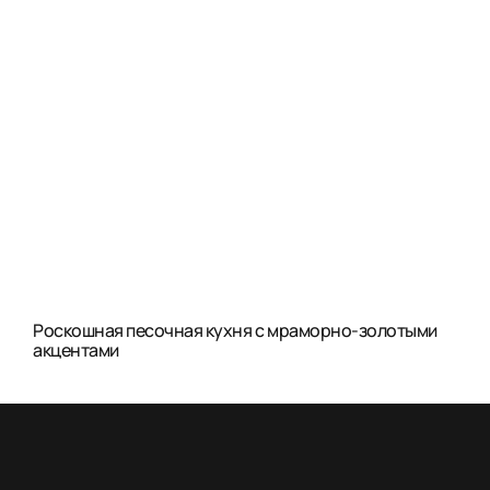
Роскошная песочная кухня с мраморно-золотыми
акцентами