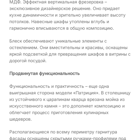
МДФ. Эффектная вертикальная фрезеровка –
эксклюзивное дизайнерское решение. Оно придает
кухне динамичности и зрительно увеличивает высоту
потолков. Навесные шкафы утоплены вглубь и
гармонично вписываются в общую композицию.
Блеск обеспечивают уникальные элементы с
остеклением. Они вместительны и красивы, оснащены
яркой подсветкой для превращения шкафов в витрины с
дорогой посудой.
Продвинутая функциональность
Функциональность и практичность – еще одна
выигрышная сторона модели «Патриция». В столешницу
из устойчивого к царапинам кварца врезана мойка из
искусственного камня – это дополняет композицию и
облегчает процесс приготовления кулинарных
шедевров.
Располагающиеся по всему периметру гарнитура
фасады оснащены скрытыми ручками-профилями под