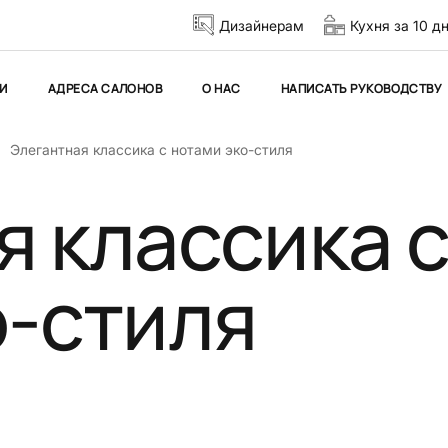
Дизайнерам
Кухня за 10 д
И
АДРЕСА САЛОНОВ
О НАС
НАПИСАТЬ РУКОВОДСТВУ
Элегантная классика с нотами эко-стиля
я классика 
о-стиля