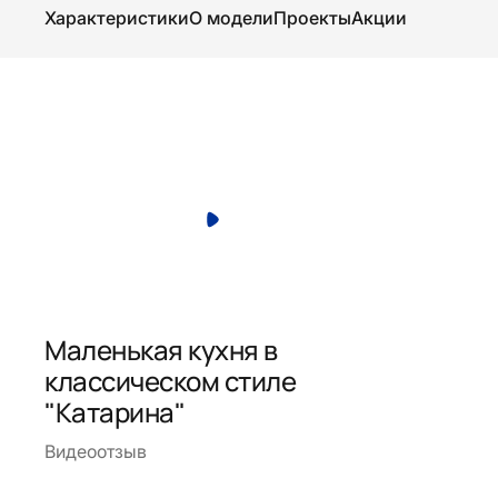
Характеристики
О модели
Проекты
Акции
Маленькая кухня в
классическом стиле
"Катарина"
Видеоотзыв