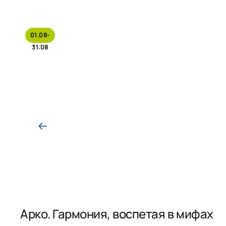
01.08-
31.08
Арко. Гармония, воспетая в мифах