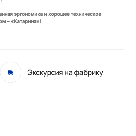
!
манная эргономика и хорошее техническое
ом – «Катарина»!
Экскурсия на фабрику
и