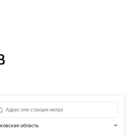
в
ковская область