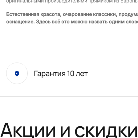
оригинальными производителями прямиком из Европы
Естественная красота, очарование классики, проду
оснащение. Здесь всё это можно назвать одним слов
Гарантия 10 лет
Акции и скидк