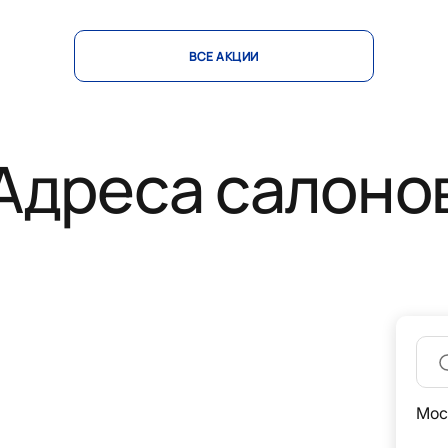
ВСЕ АКЦИИ
Адреса салоно
Мос