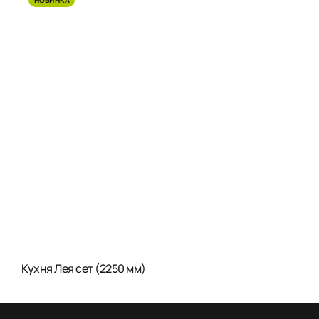
НОВИНКА
Кухня Лея сет (2250 мм)