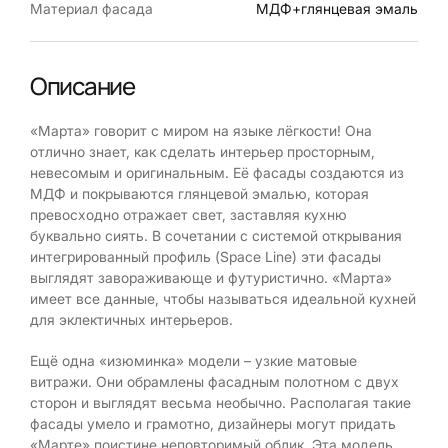
Материал фасада
МДФ+глянцевая эмаль
Описание
«Марта» говорит с миром на языке лёгкости! Она
отлично знает, как сделать интерьер просторным,
невесомым и оригинальным. Её фасады создаются из
МДФ и покрываются глянцевой эмалью, которая
превосходно отражает свет, заставляя кухню
буквально сиять. В сочетании с системой открывания
интегрированный профиль (Space Line) эти фасады
выглядят завораживающе и футуристично. «Марта»
имеет все данные, чтобы называться идеальной кухней
для эклектичных интерьеров.
Ещё одна «изюминка» модели – узкие матовые
витражи. Они обрамлены фасадным полотном с двух
сторон и выглядят весьма необычно. Располагая такие
фасады умело и грамотно, дизайнеры могут придать
«Марте» поистине неповторимый облик. Эта модель