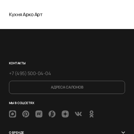
Кухня Арко Арт
КОНТАКТЫ
+7 (495) 500-04-04
АДРЕСА САЛОНОВ
МЫ В СОЦСЕТЯХ
О БРЕНДЕ