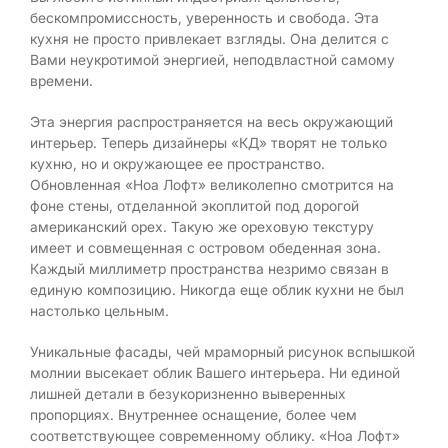
бескомпромиссность, уверенность и свобода. Эта
кухня не просто привлекает взгляды. Она делится с
Вами неукротимой энергией, неподвластной самому
времени.
Эта энергия распространяется на весь окружающий
интерьер. Теперь дизайнеры «КД» творят не только
кухню, но и окружающее ее пространство.
Обновленная «Ноа Лофт» великолепно смотрится на
фоне стены, отделанной экоплитой под дорогой
американский орех. Такую же ореховую текстуру
имеет и совмещенная с островом обеденная зона.
Каждый миллиметр пространства незримо связан в
единую композицию. Никогда еще облик кухни не был
настолько цельным.
Уникальные фасады, чей мраморный рисунок вспышкой
молнии высекает облик Вашего интерьера. Ни единой
лишней детали в безукоризненно выверенных
пропорциях. Внутреннее оснащение, более чем
соответствующее современному облику. «Ноа Лофт»