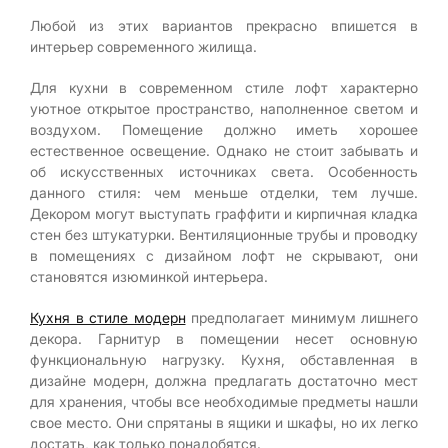
Любой из этих вариантов прекрасно впишется в
интерьер современного жилища.
Для кухни в современном стиле лофт характерно
уютное открытое пространство, наполненное светом и
воздухом. Помещение должно иметь хорошее
естественное освещение. Однако не стоит забывать и
об искусственных источниках света. Особенность
данного стиля: чем меньше отделки, тем лучше.
Декором могут выступать граффити и кирпичная кладка
стен без штукатурки. Вентиляционные трубы и проводку
в помещениях с дизайном лофт не скрывают, они
становятся изюминкой интерьера.
Кухня в стиле модерн
предполагает минимум лишнего
декора. Гарнитур в помещении несет основную
функциональную нагрузку. Кухня, обставленная в
дизайне модерн, должна предлагать достаточно мест
для хранения, чтобы все необходимые предметы нашли
свое место. Они спрятаны в ящики и шкафы, но их легко
достать, как только понадобятся.