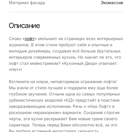
Материал фасада
Экомассив
Описание
Слово «
лофт
» мелькает на страницах всех интерьерных
журналов. В этом стиле пробуют себя и опытные и
молодые дизайнеры, создавая всё больше брутальных
интерьеров современных кухонь. Но значит ли это, что
лофт стал мейнстримом? «Кухонный Двор» отвечает:
«Нет»!
Взгляните на новое, неповторимое отражение лофта!
Мы взяли от стиля лучшее и подарили ему еще более
глубокое звучание. Отныне одна из самых популярных
урбанистических моделей «КД» предстаёт в поистине
завораживающем исполнении. Речь о «Ноа Лофт» в
роскошном «мраморном» варианте. Сохранив строгие
черты, эта кухня раскрывает Вам новые грани своего
характера. Теперь перед Вами абсолютно всё, за что
Вы любите истинный индастриал: цельность,