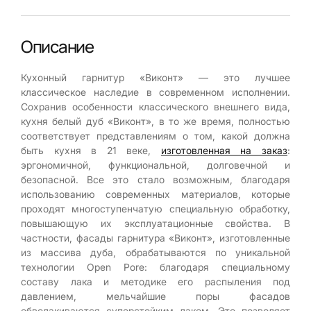
Описание
Кухонный гарнитур «Виконт» — это лучшее
классическое наследие в современном исполнении.
Сохранив особенности классического внешнего вида,
кухня белый дуб «Виконт», в то же время, полностью
соответствует представлениям о том, какой должна
быть кухня в 21 веке,
изготовленная на заказ
:
эргономичной, функциональной, долговечной и
безопасной. Все это стало возможным, благодаря
использованию современных материалов, которые
проходят многоступенчатую специальную обработку,
повышающую их эксплуатационные свойства. В
частности, фасады гарнитура «Виконт», изготовленные
из массива дуба, обрабатываются по уникальной
технологии Open Pore: благодаря специальному
составу лака и методике его распыления под
давлением, мельчайшие поры фасадов
обволакиваются суперстойким лаком. Это позволяет