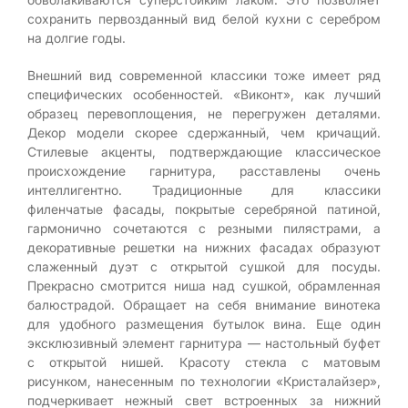
сохранить первозданный вид белой кухни с серебром
на долгие годы.
Внешний вид современной классики тоже имеет ряд
специфических особенностей. «Виконт», как лучший
образец перевоплощения, не перегружен деталями.
Декор модели скорее сдержанный, чем кричащий.
Стилевые акценты, подтверждающие классическое
происхождение гарнитура, расставлены очень
интеллигентно. Традиционные для классики
филенчатые фасады, покрытые серебряной патиной,
гармонично сочетаются с резными пилястрами, а
декоративные решетки на нижних фасадах образуют
слаженный дуэт с открытой сушкой для посуды.
Прекрасно смотрится ниша над сушкой, обрамленная
балюстрадой. Обращает на себя внимание винотека
для удобного размещения бутылок вина. Еще один
эксклюзивный элемент гарнитура — настольный буфет
с открытой нишей. Красоту стекла с матовым
рисунком, нанесенным по технологии «Кристалайзер»,
подчеркивает нежный свет встроенных за нижний