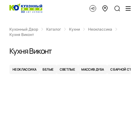
Кухонный Двор
Каталог
Кухни
Неоклассика
Кухня Виконт
Кухня Виконт
НЕОКЛАССИКА
БЕЛЫЕ
СВЕТЛЫЕ
МАССИВ ДУБА
С БАРНОЙ СТОЙК