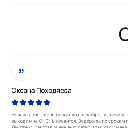
Оксана Походяева
Начала проектировать кухню в декабре, закончила 
выходе мне ОЧЕНЬ нравится. Задержек по срокам пр
Дмитрию, работал очень аккуратно и так как у меня