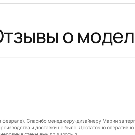
Отзывы о модел
в феврале). Спасибо менеджеру-дизайнеру Марии за терпе
оизводства и доставки не было. Достаточно оперативно 
 неровные стены ему пришлось д...