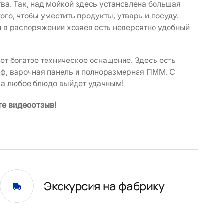
ва. Так, над мойкой здесь установлена большая
ого, чтобы уместить продукты, утварь и посуду.
 в распоряжении хозяев есть невероятно удобный
еет богатое техническое оснащение. Здесь есть
ф, варочная панель и полноразмерная ПММ. С
 а любое блюдо выйдет удачным!
те видеоотзыв!
Экскурсия на фабрику