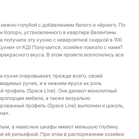
 нежно-голубой с добавлением белого и чёрного. По
н Колор», установленного в квартире Валентины
а получила эту кухню с невероятной скидкой в 100
ухни» от КД! Получается, хозяйке повезло с нами?
 прекрасного вкуса. В этом проекте воплотились все
та кухня очаровывает, прежде всего, своей
 видимых ручек, и в нижнем ярусе их роль
 профиль (Space Line). Они делают монолитный
ропорции мебели, а также визуально
рованный профиль (Space Line) выполнен и цоколь,
на».
тлым, а навесные шкафы имеют меньшую глубину.
я её рельефной. При этом в распоряжении хозяйки