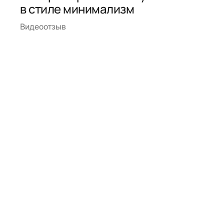
в стиле минимализм
Видеоотзыв