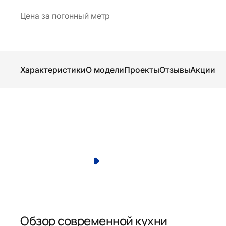
Цена за погонный метр
Характеристики
О модели
Проекты
Отзывы
Акции
Обзор современной кухни