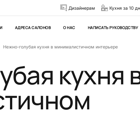
Дизайнерам
Кухня за 10 д
И
АДРЕСА САЛОНОВ
О НАС
НАПИСАТЬ РУКОВОДСТВУ
Нежно-голубая кухня в минималистичном интерьере
убая кухня 
стичном