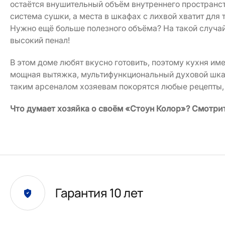
остаётся внушительный объём внутреннего пространст
система сушки, а места в шкафах с лихвой хватит для т
Нужно ещё больше полезного объёма? На такой случай
высокий пенал!
В этом доме любят вкусно готовить, поэтому кухня им
мощная вытяжка, мультифункциональный духовой шка
таким арсеналом хозяевам покорятся любые рецепты,
Что думает хозяйка о своём «Стоун Колор»? Смотри
Гарантия 10 лет