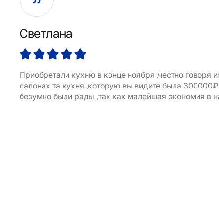
Светлана
Приобретали кухню в конце ноября ,честно говоря и
салонах та кухня ,которую вы видите была 300000₽ б
безумно были рады ,так как малейшая экономия в на