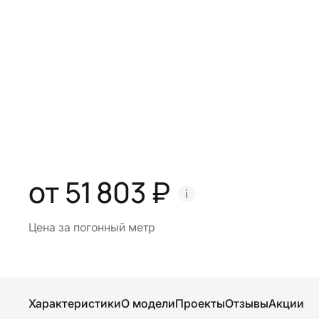
от 51 803 ₽
Цена за погонный метр
Характеристики
О модели
Проекты
Отзывы
Акции