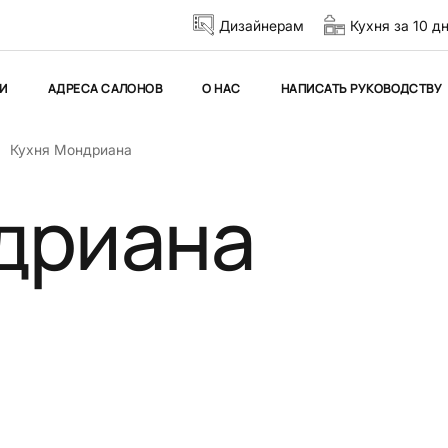
Дизайнерам
Кухня за 10 д
И
АДРЕСА САЛОНОВ
О НАС
НАПИСАТЬ РУКОВОДСТВУ
Кухня Мондриана
дриана