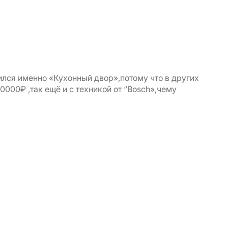
вился именно «Кухонный двор»,потому что в других
0000₽ ,так ещё и с техникой от “Bosch»,чему