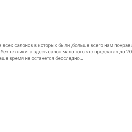
з всех салонов в которых были ,больше всего нам понра
ез техники, а здесь салон мало того что предлагал до 20
ше время не останется бесследно...