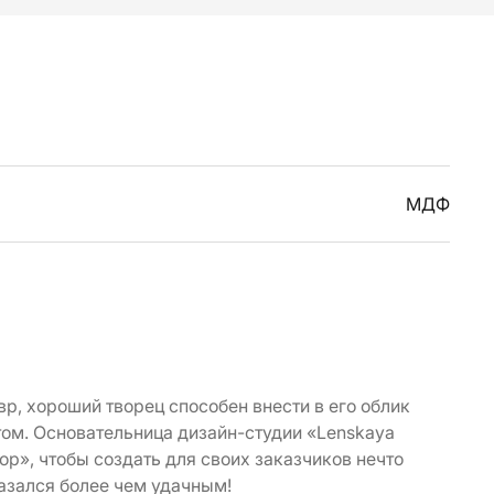
МДФ
вр, хороший творец способен внести в его облик
том. Основательница дизайн-студии «Lenskaya
р», чтобы создать для своих заказчиков нечто
казался более чем удачным!