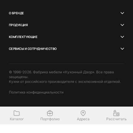
О БРЕНДЕ
ПРОДУКЦИЯ
КОМПЛЕКТУЮЩИЕ
СЕРВИСЫ И СОТРУДНИЧЕСТВО
© 1996–2026. Фабрика мебели «Кухонный Двор». Все права
защищены.
Кухни от российского производителя с эксклюзивной отделкой.
Политика конфиденциальности
Каталог
Портфолио
Адреса
Рассчитать